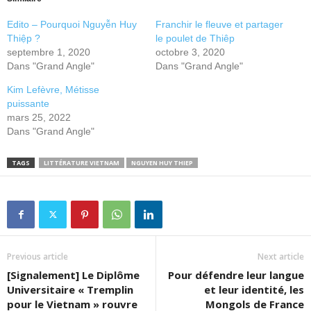
Edito – Pourquoi Nguyễn Huy
Franchir le fleuve et partager
Thiệp ?
le poulet de Thiêp
septembre 1, 2020
octobre 3, 2020
Dans "Grand Angle"
Dans "Grand Angle"
Kim Lefèvre, Métisse
puissante
mars 25, 2022
Dans "Grand Angle"
TAGS
LITTÉRATURE VIETNAM
NGUYEN HUY THIEP
Previous article
Next article
[Signalement] Le Diplôme
Pour défendre leur langue
Universitaire « Tremplin
et leur identité, les
pour le Vietnam » rouvre
Mongols de France