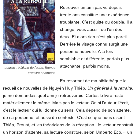
Retrouver un ami pas vu depuis
trente ans constitue une expérience
troublante. C’est quitte ou double. Il a
changé, vous aussi ; ou l’un des
deux. Et alors rien n’est plus pareil.
Derrière le visage connu surgit une
personne nouvelle. A la fois
semblable et différente, parfois plus
attachante, parfois moins.
source : éditions de l'aube, licence
creative commons
En resortant de ma bibliothèque le
recueil de nouvelles de Nguyên Huy Thiêp,
Un général à la retraite
,
je me demandais quel ami je retrouverais. Certes le livre reste
matériellement le même. Mais pas le lecteur. Or, si l’auteur l’écrit,
c’est le lecteur qui lui donne du sens. Cela dépend de son attente,
de sa personne, et aussi du contexte. C’est ce que nous disent
Thiêp, Proust, et les théoriciens de la réception : le lecteur construit
un horizon d’attente, sa lecture constitue, selon Umberto Eco, « un