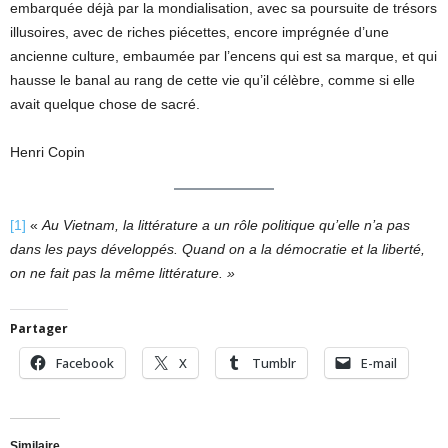
embarquée déjà par la mondialisation, avec sa poursuite de trésors
illusoires, avec de riches piécettes, encore imprégnée d’une
ancienne culture, embaumée par l’encens qui est sa marque, et qui
hausse le banal au rang de cette vie qu’il célèbre, comme si elle
avait quelque chose de sacré.
Henri Copin
[1]
«
Au Vietnam, la littérature a un rôle politique qu’elle n’a pas
dans les pays développés. Quand on a la démocratie et la liberté,
on ne fait pas la même littérature. »
Partager
Facebook
X
Tumblr
E-mail
Similaire