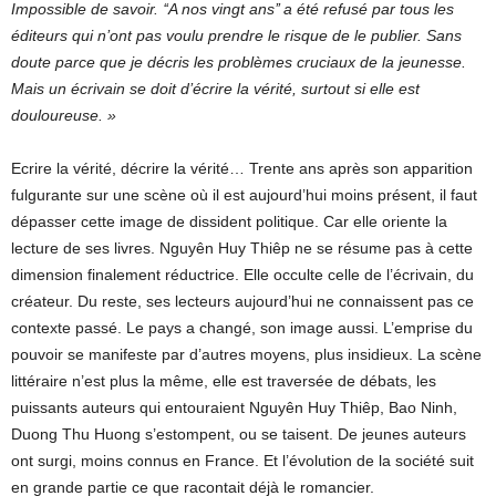
Impossible de savoir. ‘‘A nos vingt ans’’ a été refusé par tous les
éditeurs qui n’ont pas voulu prendre le risque de le publier. Sans
doute parce que je décris les problèmes cruciaux de la jeunesse.
Mais un écrivain se doit d’écrire la vérité, surtout si elle est
douloureuse. »
Ecrire la vérité, décrire la vérité… Trente ans après son apparition
fulgurante sur une scène où il est aujourd’hui moins présent, il faut
dépasser cette image de dissident politique. Car elle oriente la
lecture de ses livres. Nguyên Huy Thiêp ne se résume pas à cette
dimension finalement réductrice. Elle occulte celle de l’écrivain, du
créateur. Du reste, ses lecteurs aujourd’hui ne connaissent pas ce
contexte passé. Le pays a changé, son image aussi. L’emprise du
pouvoir se manifeste par d’autres moyens, plus insidieux. La scène
littéraire n’est plus la même, elle est traversée de débats, les
puissants auteurs qui entouraient Nguyên Huy Thiêp, Bao Ninh,
Duong Thu Huong s’estompent, ou se taisent. De jeunes auteurs
ont surgi, moins connus en France. Et l’évolution de la société suit
en grande partie ce que racontait déjà le romancier.