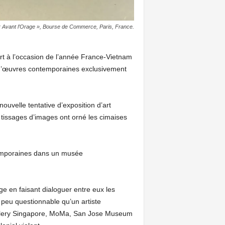
 « Avant l’Orage », Bourse de Commerce, Paris, France.
rt à l’occasion de l’année France-Vietnam
e d’œuvres contemporaines exclusivement
ouvelle tentative d’exposition d’art
 tissages d’images ont orné les cimaises
ontemporaines dans un musée
e en faisant dialoguer entre eux les
 peu questionnable qu’un artiste
llery Singapore, MoMa, San Jose Museum