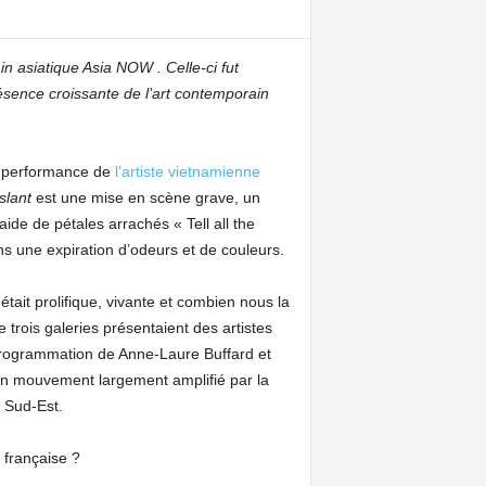
in asiatique Asia NOW . Celle-ci fut
résence croissante de l’art contemporain
ne performance de
l’artiste vietnamienne
 slant
est une mise en scène grave, un
 l’aide de pétales arrachés « Tell all the
s une expiration d’odeurs et de couleurs.
tait prolifique, vivante et combien nous la
rois galeries présentaient des artistes
programmation de Anne-Laure Buffard et
 Un mouvement largement amplifié par la
u Sud-Est.
 française ?