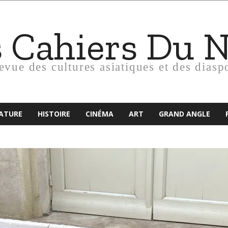
s Cahiers Du 
revue des cultures asiatiques et des diasp
RATURE
HISTOIRE
CINÉMA
ART
GRAND ANGLE