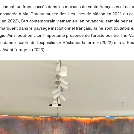
en connaît un franc succès dans les maisons de vente françaises et est
ve consacrée à Mai-Thu au musée des Ursulines de Mâcon en 2021 ou c
en 2022), l’art contemporain vietnamien, en revanche, semble peiner à 
arquent dans le paysage institutionnel français, ils ne sont toutefois
ie. Ainsi peut-on citer l’importante présence de l’artiste peintre Thu-V
o dans le cadre de l’exposition « Réclamer la terre » (2022) et à la 
 « Avant l’orage » (2023).