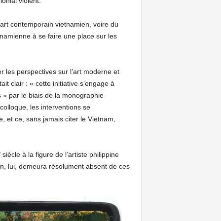
onial violent.
’art contemporain vietnamien, voire du
tnamienne à se faire une place sur les
r les perspectives sur l’art moderne et
 clair : « cette initiative s’engage à
» par le biais de la monographie
olloque, les interventions se
, et ce, sans jamais citer le Vietnam,
e
siècle à la figure de l’artiste philippine
in, lui, demeura résolument absent de ces