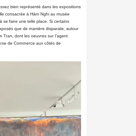
 assez bien représenté dans les expositions
elle consacrée à Hàm Nghi au musée
se faire une telle place. Si certains
 exposés que de manière disparate, autour
an Tran, dont les oeuvres sur l’agent
Bourse de Commerce aux côtés de