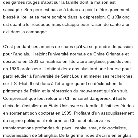
des gardes rouges s’abat sur la famille dont la maison est
saccagée. Son père est passé à tabac au point d’être gravement
blessé à l’œil et sa mère sombre dans la dépression. Qiu Xialong
est quant à lui rééduqué mais échappe pour raison de santé à un
exil dans la campagne.
C’est pendant ces années de chaos qu’il va se prendre de passion
pour l’anglais. Il rejoint l’université normale de Chine Orientale et
décroche en 1981 sa maîtrise en littérature anglaise, puis devient
en 1986 professeur. Il obtient deux ans plus tard une bourse pour
partir étudier à l’université de Saint Louis et mener ses recherches
sur T.S. Eliot. Il est donc à l’étranger quand se déclenchent le
printemps de Pékin et la répression du mouvement qui s’en suit.
Comprenant que tout retour en Chine serait dangereux, il fait le
choix de s’installer aux États-Unis avec sa famille. Il finit ses études
en soutenant son doctorat en 1995. Profitant d’un assouplissement
du régime politique, il retourne en Chine et observe les
transformations profondes du pays : capitalisme, néo-socialiste,
modernisation de Shanghai. De là germe l’idée d’écrire en anglais