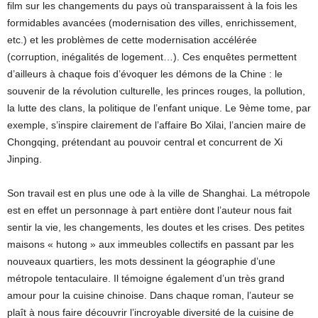
film sur les changements du pays où transparaissent à la fois les
formidables avancées (modernisation des villes, enrichissement,
etc.) et les problèmes de cette modernisation accélérée
(corruption, inégalités de logement…). Ces enquêtes permettent
d’ailleurs à chaque fois d’évoquer les démons de la Chine : le
souvenir de la révolution culturelle, les princes rouges, la pollution,
la lutte des clans, la politique de l’enfant unique. Le 9ème tome, par
exemple, s’inspire clairement de l’affaire Bo Xilai, l’ancien maire de
Chongqing, prétendant au pouvoir central et concurrent de Xi
Jinping.
Son travail est en plus une ode à la ville de Shanghai. La métropole
est en effet un personnage à part entière dont l’auteur nous fait
sentir la vie, les changements, les doutes et les crises. Des petites
maisons « hutong » aux immeubles collectifs en passant par les
nouveaux quartiers, les mots dessinent la géographie d’une
métropole tentaculaire. Il témoigne également d’un très grand
amour pour la cuisine chinoise. Dans chaque roman, l’auteur se
plaît à nous faire découvrir l’incroyable diversité de la cuisine de