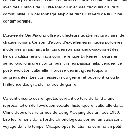
conserve pas moins un œil critique et cultive aussi bien des amitiés
avec des Chinois de l’Outre Mer qu’avec des caciques du Parti
communiste. Un personnage atypique dans l’univers de la Chine
contemporaine.
L’œuvre de Qiu Xialong offre aux lecteurs quatre récits au sein de
chaque roman. Ce sont d’abord d’excellentes intrigues policières
modernes s’inspirant à la fois des romans anglo-saxons et des
héros traditionnels chinois comme le juge Di Renjie. Tueurs en
série, fonctionnaires corrompus, crimes passionnels, vengeance
post-révolution culturelle, il brosse des intrigues toujours
surprenantes. Les connaisseurs du genre retrouveront ici ou là
l’influence des grands maîtres du genre.
Ce sont ensuite des enquêtes servant de toile de fond à une
représentation de l’évolution sociale, historique et culturelle de la
Chine depuis les réformes de Deng Xiaoping des années 1980.
Lire les romans dans l’ordre chronologique permet un saisissant
voyage dans le temps. Chaque opus fonctionne comme un petit