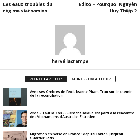
Les eaux troubles du
Edito – Pourquoi Nguyễn
régime vietnamien
Huy Thiệp ?
hervé lacrampe
RELATED ARTICLES
MORE FROM AUTHOR
Avec ses Ombres de l’exil, Jeanne Pham Tran sur le chemin
de la réconciliation
Avec « Tout là-bas », Clément Baloup est parti à la rencontre
des Vietnamiens d’Australie. Entretien.
Migration chinoise en France : depuis Canton jusqu’au
Quartier Latin