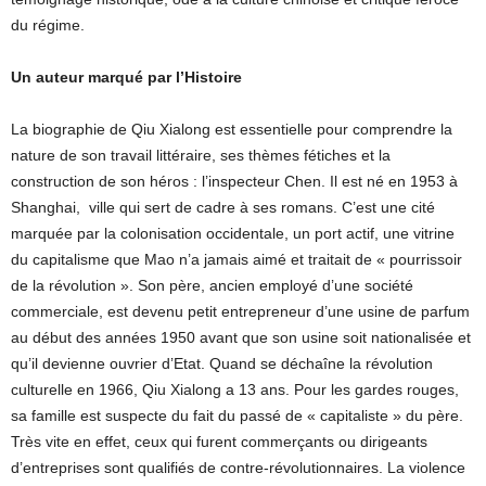
du régime.
Un auteur marqué par l’Histoire
La biographie de Qiu Xialong est essentielle pour comprendre la
nature de son travail littéraire, ses thèmes fétiches et la
construction de son héros : l’inspecteur Chen. Il est né en 1953 à
Shanghai, ville qui sert de cadre à ses romans. C’est une cité
marquée par la colonisation occidentale, un port actif, une vitrine
du capitalisme que Mao n’a jamais aimé et traitait de « pourrissoir
de la révolution ». Son père, ancien employé d’une société
commerciale, est devenu petit entrepreneur d’une usine de parfum
au début des années 1950 avant que son usine soit nationalisée et
qu’il devienne ouvrier d’Etat. Quand se déchaîne la révolution
culturelle en 1966, Qiu Xialong a 13 ans. Pour les gardes rouges,
sa famille est suspecte du fait du passé de « capitaliste » du père.
Très vite en effet, ceux qui furent commerçants ou dirigeants
d’entreprises sont qualifiés de contre-révolutionnaires. La violence