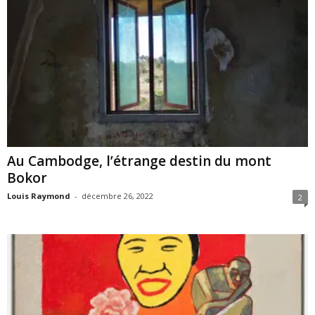
Au Cambodge, l’étrange destin du mont
Bokor
Louis Raymond
-
décembre 26, 2022
2