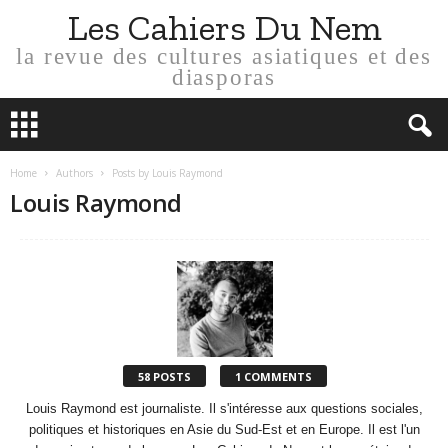
Les Cahiers Du Nem
la revue des cultures asiatiques et des
diasporas
Home
Authors
Posts by Louis Raymond
Louis Raymond
58 POSTS
1 COMMENTS
Louis Raymond est journaliste. Il s'intéresse aux questions sociales,
politiques et historiques en Asie du Sud-Est et en Europe. Il est l'un