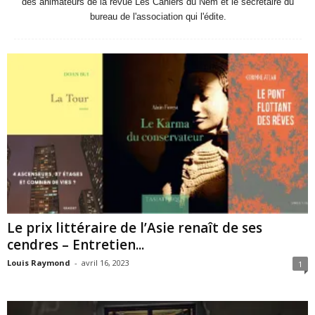
des animateurs de la revue Les Cahiers du Nem et le secrétaire du
bureau de l'association qui l'édite.
Le prix littéraire de l’Asie renaît de ses
cendres – Entretien...
Louis Raymond
-
avril 16, 2023
1