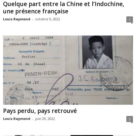
Quelque part entre la Chine et l’Indochine,
une présence française
Louis Raymond
-
octobre 9, 2022
1
Pays perdu, pays retrouvé
Louis Raymond
-
juin 29, 2022
3