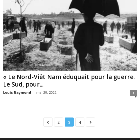
« Le Nord-Viêt Nam éduquait pour la guerre.
Le Sud, pour...
Louis Raymond
-
mai 29, 2022
1
2
3
4