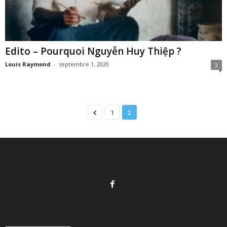
Edito – Pourquoi Nguyễn Huy Thiệp ?
Louis Raymond
-
septembre 1, 2020
3
1
2