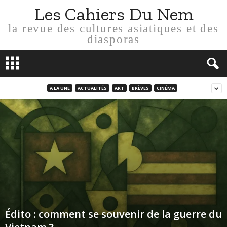
Les Cahiers Du Nem
la revue des cultures asiatiques et des
diasporas
A LA UNE
ACTUALITÉS
ART
BRÈVES
CINÉMA
Édito : comment se souvenir de la guerre du