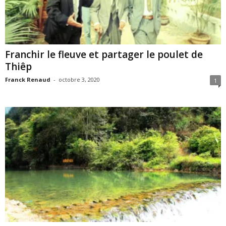
Franchir le fleuve et partager le poulet de
Thiêp
Franck Renaud
-
octobre 3, 2020
1