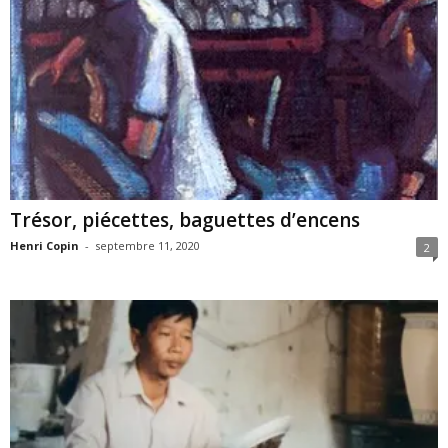
Trésor, piécettes, baguettes d’encens
Henri Copin
-
septembre 11, 2020
2