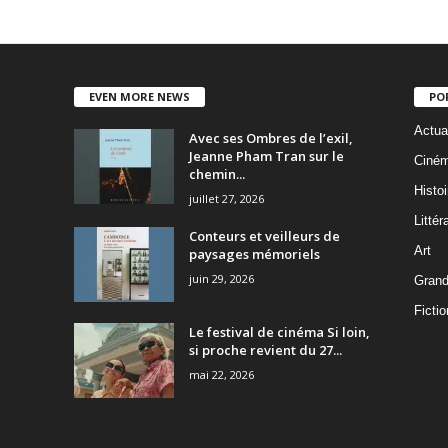
EVEN MORE NEWS
PO
Actua
Avec ses Ombres de l’exil,
Jeanne Pham Tran sur le
Ciné
chemin...
Histoi
juillet 27, 2026
Littér
Conteurs et veilleurs de
Art
paysages mémoriels
juin 29, 2026
Grand
Fictio
Le festival de cinéma Si loin,
si proche revient du 27...
mai 22, 2026