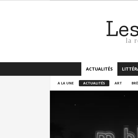
Le
la 
ACTUALITÉS
LITTÉ
A LA UNE
ACTUALITÉS
ART
BRÈ