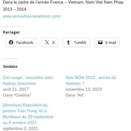
Dans le cadre de l’année France – Vietnam, Nam Viet Nam Phap
2013 – 2014
www.anneefrancevietnam.com/
Partager
Facebook
X
Tumblr
E-mail
Similaire
Ciel rouge : rencontre avec
Asia NOW 2023 : année du
Audrey Giacomini
Vietnam ?
août 21, 2017
novembre 13, 2023
Dans "Cinéma"
Dans "Art"
[Annonce] Exposition du
peintre Trân Trong Vu à
Bordeaux du 29 septembre
au 6 octobre 2021
septembre 2, 2021