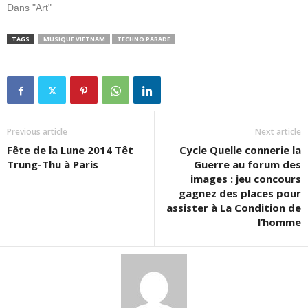
Dans "Art"
TAGS
MUSIQUE VIETNAM
TECHNO PARADE
Previous article
Next article
Fête de la Lune 2014 Têt
Cycle Quelle connerie la
Trung-Thu à Paris
Guerre au forum des
images : jeu concours
gagnez des places pour
assister à La Condition de
l’homme