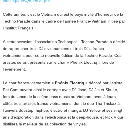
electriq/#.VBQEamOqqRR
Cette année, c’est le Vietnam qui est le pays invité d’honneur de la
Techno Parade dans le cadre de l’année France-Vietnam initiée par
l’Institut Français !
À cette occasion, l’association Technopol – Techno Parade a décidé
de rapprocher trois DJ’s vietnamiens et trois DJ’s franco-
vietnamiens pour cette nouvelle édition de la Techno Parade. Ces
artistes seront présents sur le char « Phenix Electriq » lors de
l’événement.
Le char franco-vietnamien
« Phénix Electriq »
décoré par l’artiste
Pat Cam ouvrira ainsi le cortège avec DJ Jase, DJ Jin et Slo-Lo,
fers de lance de la scène bass music au Vietnam, avec à leurs
côtés trois artistes franco-vietnamiens, dont le duo Tha Trickaz à
l’univers dubstep, hiphop, électro et manga, DJ Yellow et ses vingt
ans d’exploration dans l’electronica et la deep-house, et Nick V qui
distillera le meilleur de sa collection de vinyles.