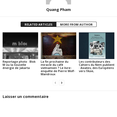
Quang Pham
RELATED ARTICLES
MORE FROM AUTHOR
Reportage photo : Blok
La fin prochaine du
Les contributeurs des
M ou la nouvelle
miracle du café
Cahiers du Nem publient
énergie de Jakarta
vietnamien ? Le livre-
: Asiates, des Européens
enquête de Pierre Wolf-
vers l’Asie,
Mandroux
Laisser un commentaire