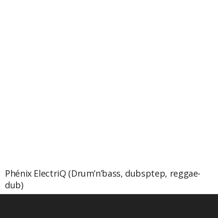
Phénix ElectriQ (Drum’n’bass, dubsptep, reggae-
dub)