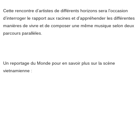
Cette rencontre d’artistes de différents horizons sera l’occasion
d’interroger le rapport aux racines et d’appréhender les différentes
manières de vivre et de composer une même musique selon deux
parcours parallèles.
Un reportage du Monde pour en savoir plus sur la scène
vietnamienne :