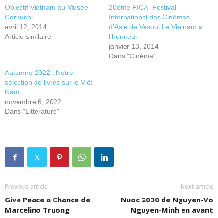
Objectif Vietnam au Musée
20ème FICA- Festival
Cernushi
International des Cinémas
avril 12, 2014
d’Asie de Vesoul Le Vietnam à
Article similaire
l’honneur
janvier 13, 2014
Dans "Cinéma"
Automne 2022 : Notre
sélection de livres sur le Viêt
Nam
novembre 6, 2022
Dans "Littérature"
Previous article
Next article
Give Peace a Chance de
Nuoc 2030 de Nguyen-Vo
Marcelino Truong
Nguyen-Minh en avant