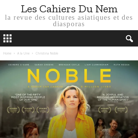
Les Cahiers Du Nem
la revue des cultures asiatiques et des
diasporas
Home
A la Une
Christina Noble