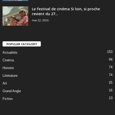
Le festival de cinéma Si loin, si proche
revient du 27...
mai 22, 2026
POPULAR CATEGORY
153
Actualités
94
Cinéma
74
Histoire
74
Littérature
25
Art
16
Grand Angle
13
Fiction