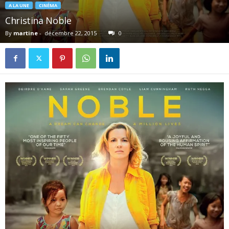
A LA UNE
CINÉMA
Christina Noble
By
martine
-
décembre 22, 2015
0