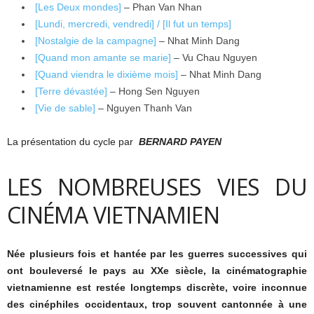
[Les Deux mondes]
– Phan Van Nhan
[Lundi, mercredi, vendredi] / [Il fut un temps]
[Nostalgie de la campagne]
– Nhat Minh Dang
[Quand mon amante se marie]
– Vu Chau Nguyen
[Quand viendra le dixième mois]
– Nhat Minh Dang
[Terre dévastée]
– Hong Sen Nguyen
[Vie de sable]
– Nguyen Thanh Van
La présentation du cycle par
BERNARD PAYEN
LES NOMBREUSES VIES DU
CINÉMA VIETNAMIEN
Née plusieurs fois et hantée par les guerres successives qui
ont bouleversé le pays au XXe siècle, la cinématographie
vietnamienne est restée longtemps discrète, voire inconnue
des cinéphiles occidentaux, trop souvent cantonnée à une