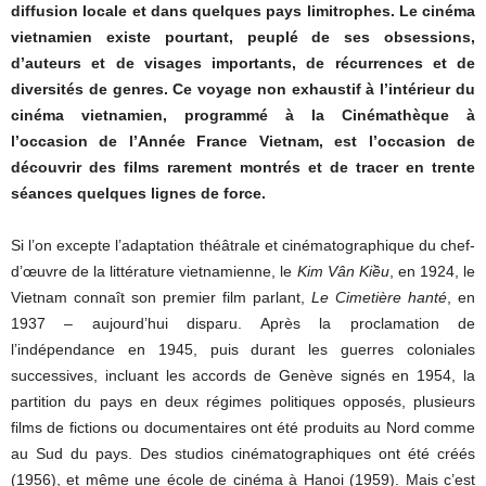
diffusion locale et dans quelques pays limitrophes. Le cinéma
vietnamien existe pourtant, peuplé de ses obsessions,
d’auteurs et de visages importants, de récurrences et de
diversités de genres. Ce voyage non exhaustif à l’intérieur du
cinéma vietnamien, programmé à la Cinémathèque à
l’occasion de l’Année France Vietnam, est l’occasion de
découvrir des films rarement montrés et de tracer en trente
séances quelques lignes de force.
Si l’on excepte l’adaptation théâtrale et cinématographique du chef-
d’œuvre de la littérature vietnamienne, le
Kim Vân Kiều
, en 1924, le
Vietnam connaît son premier film parlant,
Le Cimetière hanté
, en
1937 – aujourd’hui disparu. Après la proclamation de
l’indépendance en 1945, puis durant les guerres coloniales
successives, incluant les accords de Genève signés en 1954, la
partition du pays en deux régimes politiques opposés, plusieurs
films de fictions ou documentaires ont été produits au Nord comme
au Sud du pays. Des studios cinématographiques ont été créés
(1956), et même une école de cinéma à Hanoi (1959). Mais c’est