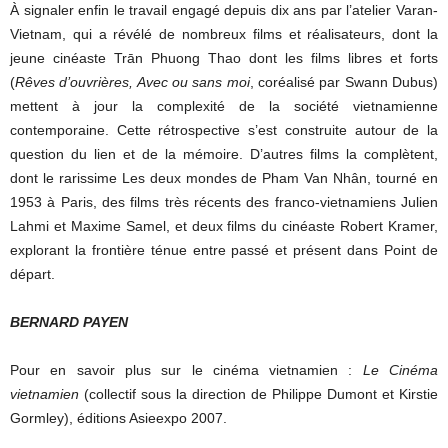
À signaler enfin le travail engagé depuis dix ans par l’atelier Varan-
Vietnam, qui a révélé de nombreux films et réalisateurs, dont la
jeune cinéaste Trān Phuong Thao dont les films libres et forts
(
Rêves d’ouvrières, Avec ou sans moi
, coréalisé par Swann Dubus)
mettent à jour la complexité de la société vietnamienne
contemporaine. Cette rétrospective s’est construite autour de la
question du lien et de la mémoire. D’autres films la complètent,
dont le rarissime Les deux mondes de Pham Van Nhân, tourné en
1953 à Paris, des films très récents des franco-vietnamiens Julien
Lahmi et Maxime Samel, et deux films du cinéaste Robert Kramer,
explorant la frontière ténue entre passé et présent dans Point de
départ.
BERNARD PAYEN
Pour en savoir plus sur le cinéma vietnamien :
Le Cinéma
vietnamien
(collectif sous la direction de Philippe Dumont et Kirstie
Gormley), éditions Asieexpo 2007.