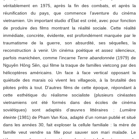
véritablement en 1975, après la fin des combats, et après la
réunification du pays, que commence l’aventure du cinéma
vietnamien. Un important studio d’État est créé, avec pour fonction
de produire des films montrant la réalité sociale. Cette réalité
immédiate, concrète, évidente, est profondément marquée par le
traumatisme de la guerre, son absurdité, ses séquelles, la
reconstruction à venir. Un cinéma poétique et assez silencieux,
parfois manichéen, comme l’incarne
Terre abandonnée
(1979) de
Nguyên Hông Sên, qui filme la traque de familles vietcong par des
hélicoptères américains. Un face à face vertical opposant la
quiétude des marais où vivent les villageois, à la brutalité des
pilotes prêts à tout. D’autres films de cette époque, répondant à
cette esthétique du réalisme socialiste (plusieurs cinéastes
vietnamiens ont été formés dans des écoles de cinéma
soviétiques) sont adaptés d’œuvres littéraires :
Lumière
éteinte
(1981) de Pham Van Koa, adapté d’un roman publié et situé
dans les années 30, fait exploser la cellule familiale : la mère de
famille veut vendre sa fille pour sauver son mari malade. Le