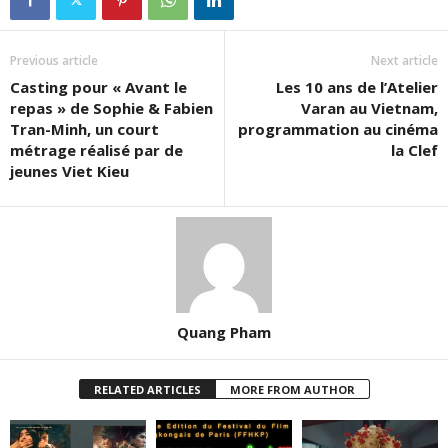
Previous article
Next article
Casting pour « Avant le
Les 10 ans de l’Atelier
repas » de Sophie & Fabien
Varan au Vietnam,
Tran-Minh, un court
programmation au cinéma
métrage réalisé par de
la Clef
jeunes Viet Kieu
Quang Pham
RELATED ARTICLES
MORE FROM AUTHOR