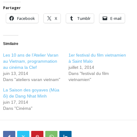
Partager
Facebook
X
Tumblr
E-mail
Similaire
Les 10 ans de l’Atelier Varan
1er festival du film vietnamien
au Vietnam, programmation
à Saint Malo
au cinéma la Clef
juillet 1, 2014
juin 13, 2014
Dans "festival du film
Dans "ateliers varan vietnam"
vietnamien"
La Saison des goyaves (Mùa
ổi) de Dang Nhat Minh
juin 17, 2014
Dans "Cinéma"