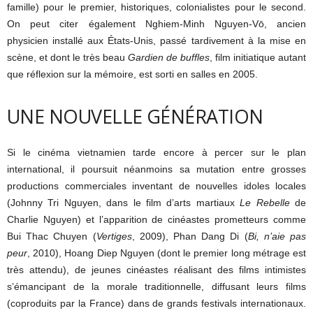
famille) pour le premier, historiques, colonialistes pour le second.
On peut citer également Nghiem-Minh Nguyen-Vō, ancien
physicien installé aux États-Unis, passé tardivement à la mise en
scène, et dont le très beau
Gardien de buffles
, film initiatique autant
que réflexion sur la mémoire, est sorti en salles en 2005.
UNE NOUVELLE GÉNÉRATION
Si le cinéma vietnamien tarde encore à percer sur le plan
international, il poursuit néanmoins sa mutation entre grosses
productions commerciales inventant de nouvelles idoles locales
(Johnny Tri Nguyen, dans le film d’arts martiaux
Le Rebelle
de
Charlie Nguyen) et l’apparition de cinéastes prometteurs comme
Bui Thac Chuyen (
Vertiges
, 2009), Phan Dang Di (
Bi, n’aie pas
peur
, 2010), Hoang Diep Nguyen (dont le premier long métrage est
très attendu), de jeunes cinéastes réalisant des films intimistes
s’émancipant de la morale traditionnelle, diffusant leurs films
(coproduits par la France) dans de grands festivals internationaux.