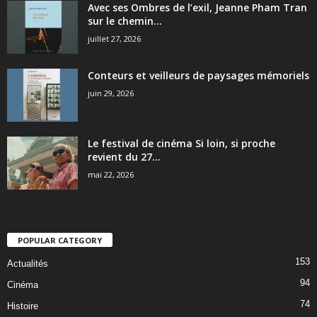
Avec ses Ombres de l’exil, Jeanne Pham Tran
sur le chemin...
juillet 27, 2026
Conteurs et veilleurs de paysages mémoriels
juin 29, 2026
Le festival de cinéma Si loin, si proche
revient du 27...
mai 22, 2026
POPULAR CATEGORY
153
Actualités
94
Cinéma
74
Histoire