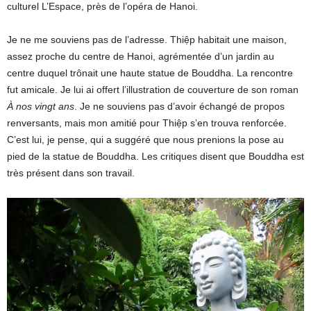
culturel L’Espace, près de l’opéra de Hanoi.
Je ne me souviens pas de l’adresse. Thiệp habitait une maison,
assez proche du centre de Hanoi, agrémentée d’un jardin au
centre duquel trônait une haute statue de Bouddha. La rencontre
fut amicale. Je lui ai offert l’illustration de couverture de son roman
À nos vingt ans
. Je ne souviens pas d’avoir échangé de propos
renversants, mais mon amitié pour Thiệp s’en trouva renforcée.
C’est lui, je pense, qui a suggéré que nous prenions la pose au
pied de la statue de Bouddha. Les critiques disent que Bouddha est
très présent dans son travail.