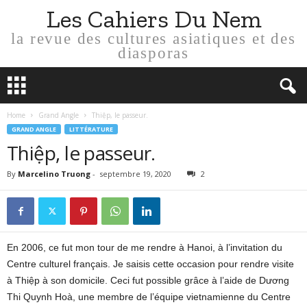
Les Cahiers Du Nem
la revue des cultures asiatiques et des
diasporas
Home
Grand Angle
Thiệp, le passeur.
GRAND ANGLE
LITTÉRATURE
Thiệp, le passeur.
By
Marcelino Truong
-
septembre 19, 2020
2
En 2006, ce fut mon tour de me rendre à Hanoi, à l’invitation du
Centre culturel français. Je saisis cette occasion pour rendre visite
à Thiệp à son domicile. Ceci fut possible grâce à l’aide de Dương
Thi Quynh Hoà, une membre de l’équipe vietnamienne du Centre