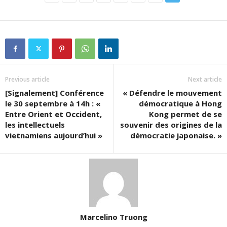
Previous article
Next article
[Signalement] Conférence
« Défendre le mouvement
le 30 septembre à 14h : «
démocratique à Hong
Entre Orient et Occident,
Kong permet de se
les intellectuels
souvenir des origines de la
vietnamiens aujourd’hui »
démocratie japonaise. »
Marcelino Truong