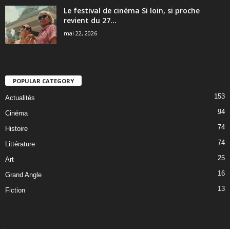
Le festival de cinéma Si loin, si proche
revient du 27...
mai 22, 2026
POPULAR CATEGORY
153
Actualités
94
Cinéma
74
Histoire
74
Littérature
25
Art
16
Grand Angle
13
Fiction