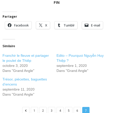
FIN
Partager
Facebook
X
Tumblr
E-mail
Similaire
Franchir le fleuve et partager
Edito – Pourquoi Nguyễn Huy
le poulet de Thiêp
Thiệp ?
octobre 3, 2020
septembre 1, 2020
Dans "Grand Angle"
Dans "Grand Angle"
Trésor, piécettes, baguettes
d’encens
septembre 11, 2020
Dans "Grand Angle"
1
2
3
4
5
6
7