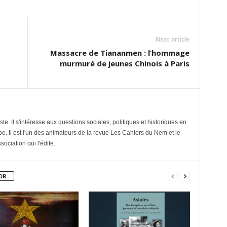
Next article
Massacre de Tiananmen : l’hommage
murmuré de jeunes Chinois à Paris
e. Il s'intéresse aux questions sociales, politiques et historiques en
e. Il est l'un des animateurs de la revue Les Cahiers du Nem et le
sociation qui l'édite.
OR