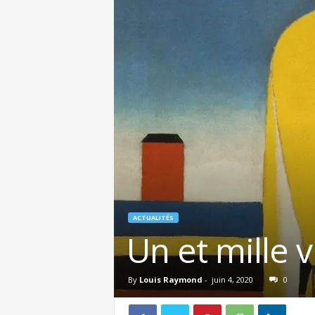
ACTUALITÉS
Un et mille 
By
Louis Raymond
-
juin 4, 2020
0