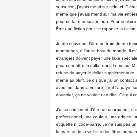
sensation, j’avais menti sur celui-ci. C’éta
même que j’avais menti sur ma vie entière
pour se faire mousser, non. Pour le plaisir 
Être une fiction pour se rappeler la fiction
Je me souviens d’être en train de me teni
montagnes, à l’autre bout du monde. Il m’
étrangers doivent payer une taxe spéciale. 
pour se mettre le dollar dans la poche. M
refuse de payer le dollar supplémentaire, 
même au bluff. Je dis que j’ai un contact 
avec moi dans la voiture, lui, il l’a payé,
douanier, ça ne voulait rien dire. Ce qui co
J’ai ce sentiment d’être un usurpateur, cha
professionnel, une couleur, une origine, u
étiquette ni code-barre. Je ne suis pas un
le marché de la visibilité des êtres humain