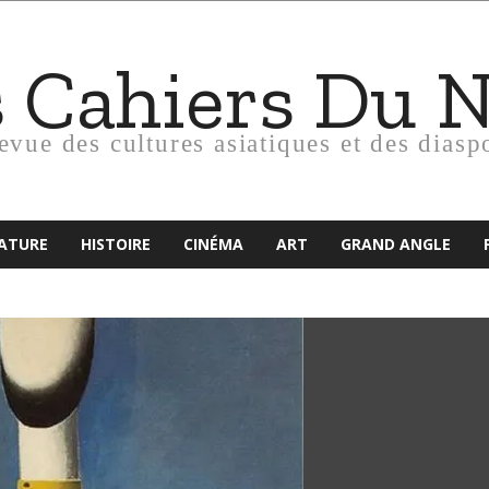
s Cahiers Du 
revue des cultures asiatiques et des diasp
RATURE
HISTOIRE
CINÉMA
ART
GRAND ANGLE