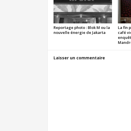
Reportage photo : Blok M ou la
La fin 
nouvelle énergie de Jakarta
café vi
enquêt
Mandr
Laisser un commentaire