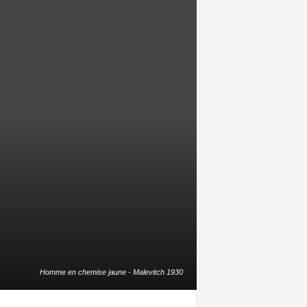
Homme en chemise jaune - Malevitch 1930