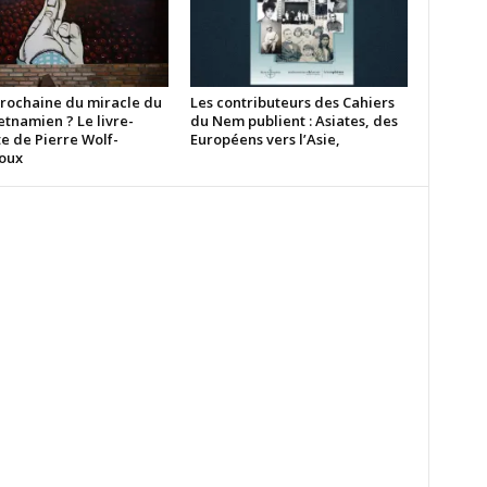
prochaine du miracle du
Les contributeurs des Cahiers
etnamien ? Le livre-
du Nem publient : Asiates, des
e de Pierre Wolf-
Européens vers l’Asie,
oux