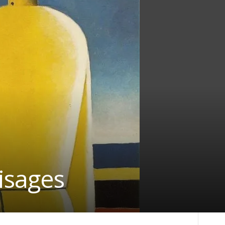
visages