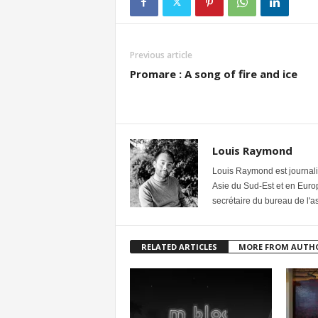
Previous article
Promare : A song of fire and ice
Louis Raymond
Louis Raymond est journalist
Asie du Sud-Est et en Europ
secrétaire du bureau de l'as
RELATED ARTICLES
MORE FROM AUTH