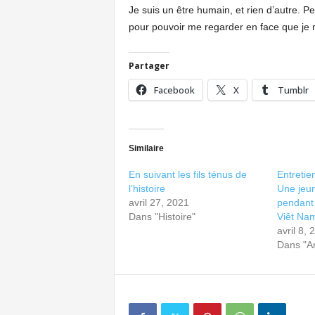
Je suis un être humain, et rien d’autre. P
pour pouvoir me regarder en face que je me
Partager
Facebook
X
Tumblr
Similaire
En suivant les fils ténus de
Entretie
l’histoire
Une jeu
avril 27, 2021
pendant 
Dans "Histoire"
Viêt Na
avril 8, 
Dans "Ar