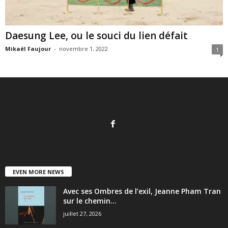
Daesung Lee, ou le souci du lien défait
Mikaël Faujour
-
novembre 1, 2022
1
EVEN MORE NEWS
Avec ses Ombres de l’exil, Jeanne Pham Tran
sur le chemin...
juillet 27, 2026