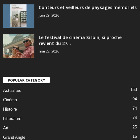
Conteurs et veilleurs de paysages mémoriels
juin 29, 2026
Le festival de cinéma Si loin, si proche
revient du 27...
mai 22, 2026
POPULAR CATEGORY
153
Actualités
94
Cinéma
74
Histoire
74
Littérature
25
Art
16
Grand Angle