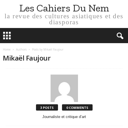
Les Cahiers Du Nem
la revue des cultures asiatiques et des
diasporas
Home
Authors
Posts by Mikaël Faujour
Mikaël Faujour
3 POSTS
0 COMMENTS
Journaliste et critique d’art