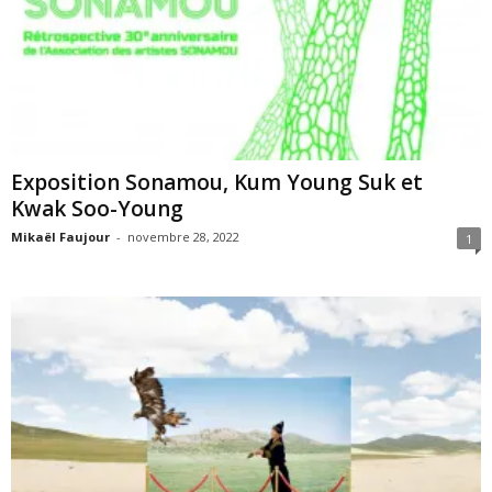
Exposition Sonamou, Kum Young Suk et
Kwak Soo-Young
Mikaël Faujour
-
novembre 28, 2022
1