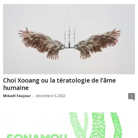
Choi Xooang ou la tératologie de l’âme
humaine
Mikaël Faujour
-
décembre 5, 2022
1