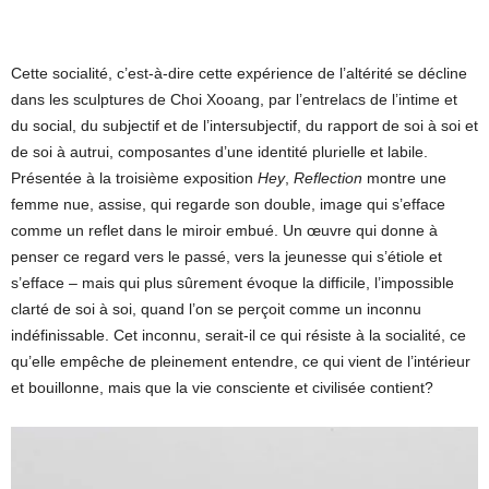
Cette socialité, c’est-à-dire cette expérience de l’altérité se décline
dans les sculptures de Choi Xooang, par l’entrelacs de l’intime et
du social, du subjectif et de l’intersubjectif, du rapport de soi à soi et
de soi à autrui, composantes d’une identité plurielle et labile.
Présentée à la troisième exposition
Hey
,
Reflection
montre une
femme nue, assise, qui regarde son double, image qui s’efface
comme un reflet dans le miroir embué. Un œuvre qui donne à
penser ce regard vers le passé, vers la jeunesse qui s’étiole et
s’efface – mais qui plus sûrement évoque la difficile, l’impossible
clarté de soi à soi, quand l’on se perçoit comme un inconnu
indéfinissable. Cet inconnu, serait-il ce qui résiste à la socialité, ce
qu’elle empêche de pleinement entendre, ce qui vient de l’intérieur
et bouillonne, mais que la vie consciente et civilisée contient?