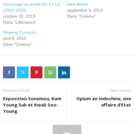
Hommage au poète Du Tử Lê
New World
(1942-2019)
septembre 9, 2014
octobre 10, 2019
Dans "Cinéma"
Dans "Littérature"
Roaring Currents
avril 8, 2015
Dans "Cinéma"
Previous article
Next article
Exposition Sonamou, Kum
Opium en Indochine, une
Young Suk et Kwak Soo-
affaire d’Etat
Young