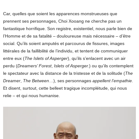
Car, quelles que soient les apparences monstrueuses que
prennent ses personnages, Choi Xooang ne cherche pas un
fantastique horrifique. Son registre, existentiel, nous parle bien de
l’Homme et de sa fatalité – douloureuse mais nécessaire – d’être
social. Qu’ils soient amputés et parcourus de fissures, images
littérales de la faillibilité de l’individu, et tentent de communiquer
entre eux (
The Islets of Asperger
), qu’ils s’enlacent avec un air
perdu (
Dreamers’ Forest
,
Islets of Asperger
.
) ou qu’ils contemplent
le spectateur avec la distance de la tristesse et de la solitude (
The
Dreamer
,
The Between
…), ses personnages
appellent l’empathie
.
Et disent, surtout, cette belleet tragique incomplétude, qui nous
relie – et qui nous humanise.