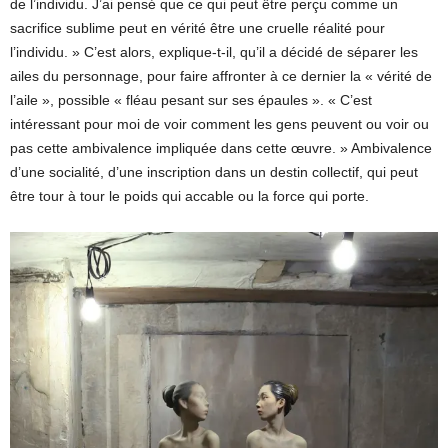
de l’individu. J’ai pensé que ce qui peut être perçu comme un
sacrifice sublime peut en vérité être une cruelle réalité pour
l’individu. » C’est alors, explique-t-il, qu’il a décidé de séparer les
ailes du personnage, pour faire affronter à ce dernier la « vérité de
l’aile », possible « fléau pesant sur ses épaules ». « C’est
intéressant pour moi de voir comment les gens peuvent ou voir ou
pas cette ambivalence impliquée dans cette œuvre. » Ambivalence
d’une socialité, d’une inscription dans un destin collectif, qui peut
être tour à tour le poids qui accable ou la force qui porte.