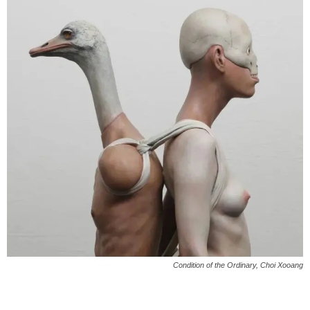
Condition of the Ordinary
, Choi Xooang