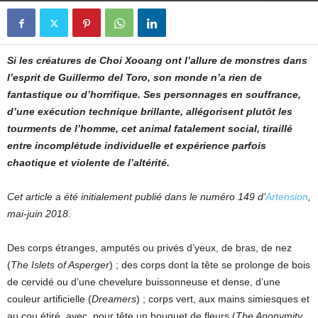
Si les créatures de Choi Xooang ont l’allure de monstres dans
l’esprit de Guillermo del Toro, son monde n’a rien de
fantastique ou d’horrifique. Ses personnages en souffrance,
d’une exécution technique brillante, allégorisent plutôt les
tourments de l’homme, cet animal fatalement social, tiraillé
entre incomplétude individuelle et expérience parfois
chaotique et violente de l’altérité.
Cet article a été initialement publié dans le numéro 149 d’
Artension
,
mai-juin 2018.
Des corps étranges, amputés ou privés d’yeux, de bras, de nez
(
The Islets of Asperger
) ; des corps dont la tête se prolonge de bois
de cervidé ou d’une chevelure buissonneuse et dense, d’une
couleur artificielle (
Dreamers
) ; corps vert, aux mains simiesques et
au cou étiré, avec, pour tête un bouquet de fleurs (
The Anonymity