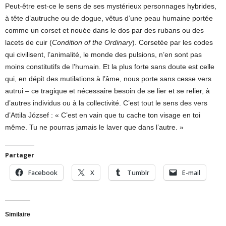
Peut-être est-ce le sens de ses mystérieux personnages hybrides,
à tête d’autruche ou de dogue, vêtus d’une peau humaine portée
comme un corset et nouée dans le dos par des rubans ou des
lacets de cuir (
Condition of the Ordinary
). Corsetée par les codes
qui civilisent, l’animalité, le monde des pulsions, n’en sont pas
moins constitutifs de l’humain. Et la plus forte sans doute est celle
qui, en dépit des mutilations à l’âme, nous porte sans cesse vers
autrui – ce tragique et nécessaire besoin de se lier et se relier, à
d’autres individus ou à la collectivité. C’est tout le sens des vers
d’Attila József : « C’est en vain que tu cache ton visage en toi
même. Tu ne pourras jamais le laver que dans l’autre. »
Partager
Facebook
X
Tumblr
E-mail
Similaire