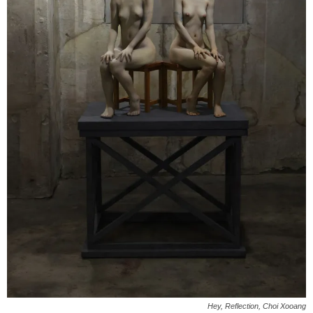
Hey
,
Reflection, Choi Xooang