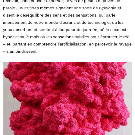
recevoir, sans pouvoir
exprimer
, privés de gestes et privés de
parole. Leurs titres mêmes signalent une sorte de
typologie
et
disent le déséquilibre des sens et des sensations, qui parle
intensément de notre monde d’écrans et de technologie, où les
yeux absorbent et scrutent à longueur de journée, où le sexe est
hyper-stimulé mais où les sensations subtiles pour éprouver le réel
– et, partant en comprendre l’artificialisation, en percevoir le ravage
– s’amoindrissent.