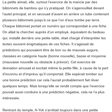
La petite aimait, elle, surtout l’exercice de la mancie par des
bâtonnets de bambou qui s’y pratiquait. On s’agenouillait devant
l’autel principal, et on secouait d’avant en arrière un tube contenant
plusieurs bâtonnets jusqu’à ce que l’un d’eux tombe par terre.
Chaque bâtonnet portait un numéro qui correspondait à une fiche.
On allait la chercher auprès d’un employé, équivalent du bedeau
qui, installé derrière une petite table, était chargé d’interpréter les
textes souvent énigmatiques de ces fiches. Il s’agissait de
prédictions qui pouvaient être de bon ou de mauvais augure,
classées en catégorie haute (bonne nouvelle), basse et moyenne
(mauvaise nouvelle ou obstacle à prévoir). Cet exercice de
divination amusait et excitait même la petite fille, à cause de la part
d’inconnu et d’imprévu qu’il comportait. Elle espérait tomber sur
une bonne prédiction car cela l’aurait probablement fait rêver
quelques temps. Mais lorsqu’elle se rendit compte que l’exercice
pouvait aussi conduire à une prédiction négative, cela ne l’a plus
intéressée.
Rentrant du temple, A-Yok s’arrêtait toujours dans une petite