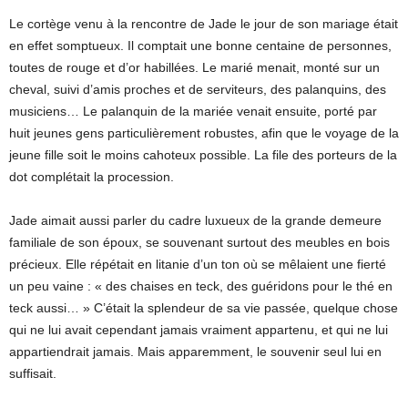
Le cortège venu à la rencontre de Jade le jour de son mariage était
en effet somptueux. Il comptait une bonne centaine de personnes,
toutes de rouge et d’or habillées. Le marié menait, monté sur un
cheval, suivi d’amis proches et de serviteurs, des palanquins, des
musiciens… Le palanquin de la mariée venait ensuite, porté par
huit jeunes gens particulièrement robustes, afin que le voyage de la
jeune fille soit le moins cahoteux possible. La file des porteurs de la
dot complétait la procession.
Jade aimait aussi parler du cadre luxueux de la grande demeure
familiale de son époux, se souvenant surtout des meubles en bois
précieux. Elle répétait en litanie d’un ton où se mêlaient une fierté
un peu vaine : « des chaises en teck, des guéridons pour le thé en
teck aussi… » C’était la splendeur de sa vie passée, quelque chose
qui ne lui avait cependant jamais vraiment appartenu, et qui ne lui
appartiendrait jamais. Mais apparemment, le souvenir seul lui en
suffisait.