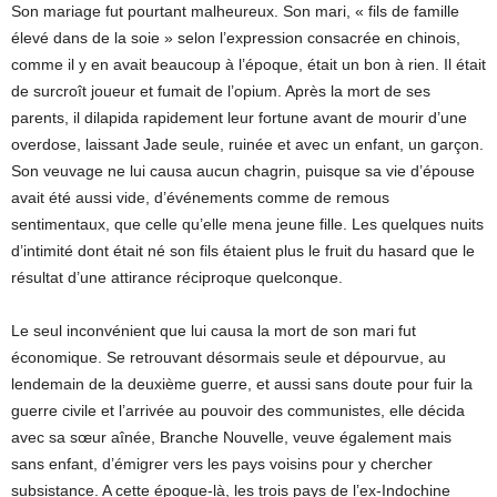
Son mariage fut pourtant malheureux. Son mari, « fils de famille
élevé dans de la soie » selon l’expression consacrée en chinois,
comme il y en avait beaucoup à l’époque, était un bon à rien. Il était
de surcroît joueur et fumait de l’opium. Après la mort de ses
parents, il dilapida rapidement leur fortune avant de mourir d’une
overdose, laissant Jade seule, ruinée et avec un enfant, un garçon.
Son veuvage ne lui causa aucun chagrin, puisque sa vie d’épouse
avait été aussi vide, d’événements comme de remous
sentimentaux, que celle qu’elle mena jeune fille. Les quelques nuits
d’intimité dont était né son fils étaient plus le fruit du hasard que le
résultat d’une attirance réciproque quelconque.
Le seul inconvénient que lui causa la mort de son mari fut
économique. Se retrouvant désormais seule et dépourvue, au
lendemain de la deuxième guerre, et aussi sans doute pour fuir la
guerre civile et l’arrivée au pouvoir des communistes, elle décida
avec sa sœur aînée, Branche Nouvelle, veuve également mais
sans enfant, d’émigrer vers les pays voisins pour y chercher
subsistance. A cette époque-là, les trois pays de l’ex-Indochine