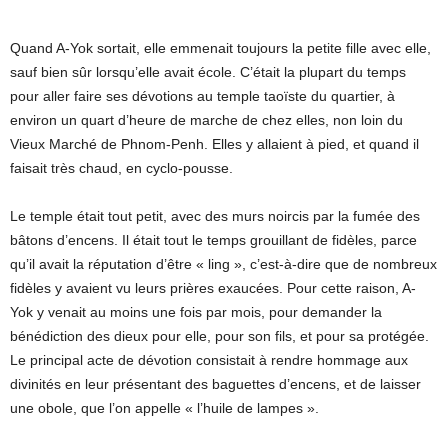
Quand A-Yok sortait, elle emmenait toujours la petite fille avec elle,
sauf bien sûr lorsqu’elle avait école. C’était la plupart du temps
pour aller faire ses dévotions au temple taoïste du quartier, à
environ un quart d’heure de marche de chez elles, non loin du
Vieux Marché de Phnom-Penh. Elles y allaient à pied, et quand il
faisait très chaud, en cyclo-pousse.
Le temple était tout petit, avec des murs noircis par la fumée des
bâtons d’encens. Il était tout le temps grouillant de fidèles, parce
qu’il avait la réputation d’être « ling », c’est-à-dire que de nombreux
fidèles y avaient vu leurs prières exaucées. Pour cette raison, A-
Yok y venait au moins une fois par mois, pour demander la
bénédiction des dieux pour elle, pour son fils, et pour sa protégée.
Le principal acte de dévotion consistait à rendre hommage aux
divinités en leur présentant des baguettes d’encens, et de laisser
une obole, que l’on appelle « l’huile de lampes ».