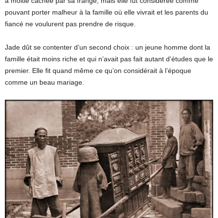
à moitié cachée par sa frange, mais elle fut considérée comme
pouvant porter malheur à la famille où elle vivrait et les parents du
fiancé ne voulurent pas prendre de risque.
Jade dût se contenter d’un second choix : un jeune homme dont la
famille était moins riche et qui n’avait pas fait autant d’études que le
premier. Elle fit quand même ce qu’on considérait à l’époque
comme un beau mariage.