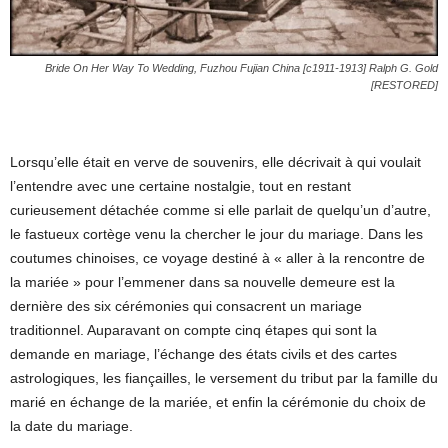
Bride On Her Way To Wedding, Fuzhou Fujian China [c1911-1913] Ralph G. Gold
[RESTORED]
Lorsqu’elle était en verve de souvenirs, elle décrivait à qui voulait
l’entendre avec une certaine nostalgie, tout en restant
curieusement détachée comme si elle parlait de quelqu’un d’autre,
le fastueux cortège venu la chercher le jour du mariage. Dans les
coutumes chinoises, ce voyage destiné à « aller à la rencontre de
la mariée » pour l’emmener dans sa nouvelle demeure est la
dernière des six cérémonies qui consacrent un mariage
traditionnel. Auparavant on compte cinq étapes qui sont la
demande en mariage, l’échange des états civils et des cartes
astrologiques, les fiançailles, le versement du tribut par la famille du
marié en échange de la mariée, et enfin la cérémonie du choix de
la date du mariage.