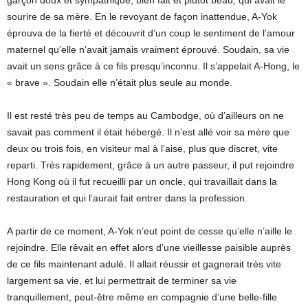
sourire de sa mère. En le revoyant de façon inattendue, A-Yok
éprouva de la fierté et découvrit d’un coup le sentiment de l’amour
maternel qu’elle n’avait jamais vraiment éprouvé. Soudain, sa vie
avait un sens grâce à ce fils presqu’inconnu. Il s’appelait A-Hong, le
« brave ». Soudain elle n’était plus seule au monde.
Il est resté très peu de temps au Cambodge, où d’ailleurs on ne
savait pas comment il était hébergé. Il n’est allé voir sa mère que
deux ou trois fois, en visiteur mal à l’aise, plus que discret, vite
reparti. Très rapidement, grâce à un autre passeur, il put rejoindre
Hong Kong où il fut recueilli par un oncle, qui travaillait dans la
restauration et qui l’aurait fait entrer dans la profession.
A partir de ce moment, A-Yok n’eut point de cesse qu’elle n’aille le
rejoindre. Elle rêvait en effet alors d’une vieillesse paisible auprès
de ce fils maintenant adulé. Il allait réussir et gagnerait très vite
largement sa vie, et lui permettrait de terminer sa vie
tranquillement, peut-être même en compagnie d’une belle-fille