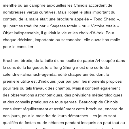
menthe ou au camphre auxquelles les Chinois accordent de
nombreuses vertus curatives. Mais l’objet le plus important du
contenu de la malle était une brochure appelée « Tong Sheng »,
qui peut se traduire par « Sagesse totale » ou « Victoire totale ».
Objet indispensable, il guidait la vie et les choix d’A-Yok. Pour
chaque décision, importante ou secondaire, elle ouvrait sa malle
pour le consulter.
Brochure étroite, de la taille d’une feuille de papier A4 coupée dans
le sens de la longueur, le « Tong Sheng » est une sorte de
calendrier-almanach-agenda, édité chaque année, dont la
première utilité est d’indiquer, jour par jour, les moments propices
pour tels ou tels travaux des champs. Mais il contient également
des observations astronomiques, des prévisions météorologiques
et des conseils pratiques de tous genres. Beaucoup de Chinois
consultent régulièrement et assidûment cette brochure, encore de
nos jours, pour la moindre de leurs démarches. Les jours sont
qualifiés de fastes ou de néfastes pendant lesquels on peut tout ou