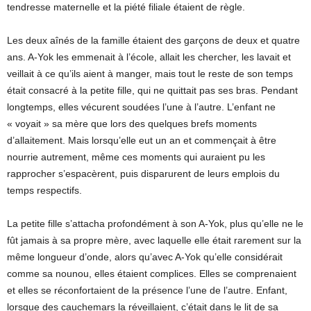
tendresse maternelle et la piété filiale étaient de règle.
Les deux aînés de la famille étaient des garçons de deux et quatre
ans. A-Yok les emmenait à l’école, allait les chercher, les lavait et
veillait à ce qu’ils aient à manger, mais tout le reste de son temps
était consacré à la petite fille, qui ne quittait pas ses bras. Pendant
longtemps, elles vécurent soudées l’une à l’autre. L’enfant ne
« voyait » sa mère que lors des quelques brefs moments
d’allaitement. Mais lorsqu’elle eut un an et commençait à être
nourrie autrement, même ces moments qui auraient pu les
rapprocher s’espacèrent, puis disparurent de leurs emplois du
temps respectifs.
La petite fille s’attacha profondément à son A-Yok, plus qu’elle ne le
fût jamais à sa propre mère, avec laquelle elle était rarement sur la
même longueur d’onde, alors qu’avec A-Yok qu’elle considérait
comme sa nounou, elles étaient complices. Elles se comprenaient
et elles se réconfortaient de la présence l’une de l’autre. Enfant,
lorsque des cauchemars la réveillaient, c’était dans le lit de sa