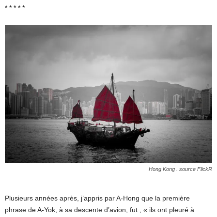
* * * * *
Hong Kong .
source FlickR
Plusieurs années après, j’appris par A-Hong que la première
phrase de A-Yok, à sa descente d’avion, fut ; « ils ont pleuré à