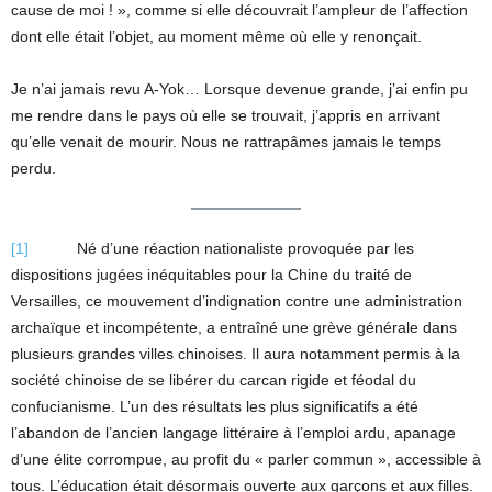
cause de moi ! », comme si elle découvrait l’ampleur de l’affection
dont elle était l’objet, au moment même où elle y renonçait.
Je n’ai jamais revu A-Yok… Lorsque devenue grande, j’ai enfin pu
me rendre dans le pays où elle se trouvait, j’appris en arrivant
qu’elle venait de mourir. Nous ne rattrapâmes jamais le temps
perdu.
[1]
Né d’une réaction nationaliste provoquée par les
dispositions jugées inéquitables pour la Chine du traité de
Versailles, ce mouvement d’indignation contre une administration
archaïque et incompétente, a entraîné une grève générale dans
plusieurs grandes villes chinoises. Il aura notamment permis à la
société chinoise de se libérer du carcan rigide et féodal du
confucianisme. L’un des résultats les plus significatifs a été
l’abandon de l’ancien langage littéraire à l’emploi ardu, apanage
d’une élite corrompue, au profit du « parler commun », accessible à
tous. L’éducation était désormais ouverte aux garçons et aux filles.