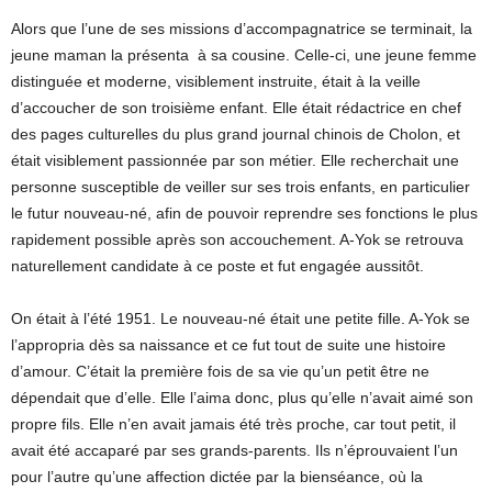
Alors que l’une de ses missions d’accompagnatrice se terminait, la
jeune maman la présenta à sa cousine. Celle-ci, une jeune femme
distinguée et moderne, visiblement instruite, était à la veille
d’accoucher de son troisième enfant. Elle était rédactrice en chef
des pages culturelles du plus grand journal chinois de Cholon, et
était visiblement passionnée par son métier. Elle recherchait une
personne susceptible de veiller sur ses trois enfants, en particulier
le futur nouveau-né, afin de pouvoir reprendre ses fonctions le plus
rapidement possible après son accouchement. A-Yok se retrouva
naturellement candidate à ce poste et fut engagée aussitôt.
On était à l’été 1951. Le nouveau-né était une petite fille. A-Yok se
l’appropria dès sa naissance et ce fut tout de suite une histoire
d’amour. C’était la première fois de sa vie qu’un petit être ne
dépendait que d’elle. Elle l’aima donc, plus qu’elle n’avait aimé son
propre fils. Elle n’en avait jamais été très proche, car tout petit, il
avait été accaparé par ses grands-parents. Ils n’éprouvaient l’un
pour l’autre qu’une affection dictée par la bienséance, où la