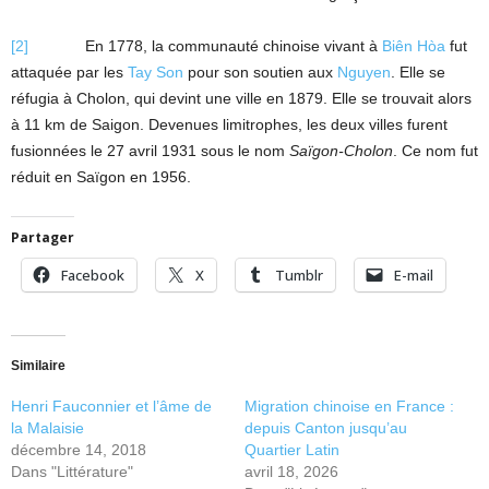
[2]
En 1778, la communauté chinoise vivant à
Biên Hòa
fut
attaquée par les
Tay Son
pour son soutien aux
Nguyen
. Elle se
réfugia à Cholon, qui devint une ville en 1879. Elle se trouvait alors
à 11 km de Saigon. Devenues limitrophes, les deux villes furent
fusionnées le 27 avril 1931 sous le nom
Saïgon-Cholon
. Ce nom fut
réduit en Saïgon en 1956.
Partager
Facebook
X
Tumblr
E-mail
Similaire
Henri Fauconnier et l’âme de
Migration chinoise en France :
la Malaisie
depuis Canton jusqu’au
décembre 14, 2018
Quartier Latin
Dans "Littérature"
avril 18, 2026