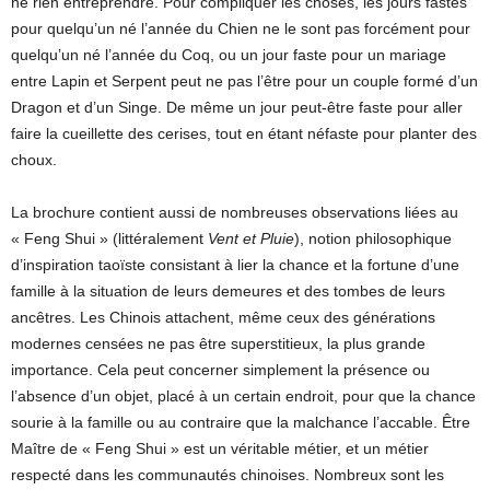
ne rien entreprendre. Pour compliquer les choses, les jours fastes
pour quelqu’un né l’année du Chien ne le sont pas forcément pour
quelqu’un né l’année du Coq, ou un jour faste pour un mariage
entre Lapin et Serpent peut ne pas l’être pour un couple formé d’un
Dragon et d’un Singe. De même un jour peut-être faste pour aller
faire la cueillette des cerises, tout en étant néfaste pour planter des
choux.
La brochure contient aussi de nombreuses observations liées au
« Feng Shui » (littéralement
Vent et Pluie
), notion philosophique
d’inspiration taoïste consistant à lier la chance et la fortune d’une
famille à la situation de leurs demeures et des tombes de leurs
ancêtres. Les Chinois attachent, même ceux des générations
modernes censées ne pas être superstitieux, la plus grande
importance. Cela peut concerner simplement la présence ou
l’absence d’un objet, placé à un certain endroit, pour que la chance
sourie à la famille ou au contraire que la malchance l’accable. Être
Maître de « Feng Shui » est un véritable métier, et un métier
respecté dans les communautés chinoises. Nombreux sont les