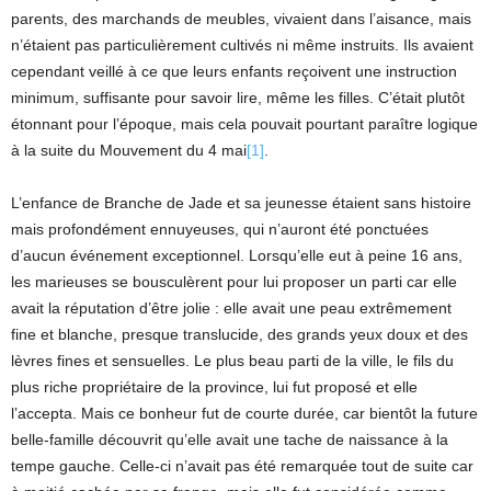
parents, des marchands de meubles, vivaient dans l’aisance, mais
n’étaient pas particulièrement cultivés ni même instruits. Ils avaient
cependant veillé à ce que leurs enfants reçoivent une instruction
minimum, suffisante pour savoir lire, même les filles. C’était plutôt
étonnant pour l’époque, mais cela pouvait pourtant paraître logique
à la suite du Mouvement du 4 mai
[1]
.
L’enfance de Branche de Jade et sa jeunesse étaient sans histoire
mais profondément ennuyeuses, qui n’auront été ponctuées
d’aucun événement exceptionnel. Lorsqu’elle eut à peine 16 ans,
les marieuses se bousculèrent pour lui proposer un parti car elle
avait la réputation d’être jolie : elle avait une peau extrêmement
fine et blanche, presque translucide, des grands yeux doux et des
lèvres fines et sensuelles. Le plus beau parti de la ville, le fils du
plus riche propriétaire de la province, lui fut proposé et elle
l’accepta. Mais ce bonheur fut de courte durée, car bientôt la future
belle-famille découvrit qu’elle avait une tache de naissance à la
tempe gauche. Celle-ci n’avait pas été remarquée tout de suite car