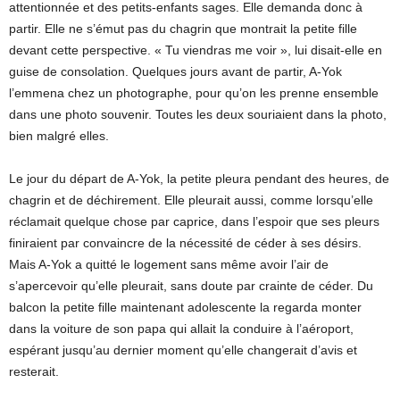
attentionnée et des petits-enfants sages. Elle demanda donc à
partir. Elle ne s’émut pas du chagrin que montrait la petite fille
devant cette perspective. « Tu viendras me voir », lui disait-elle en
guise de consolation. Quelques jours avant de partir, A-Yok
l’emmena chez un photographe, pour qu’on les prenne ensemble
dans une photo souvenir. Toutes les deux souriaient dans la photo,
bien malgré elles.
Le jour du départ de A-Yok, la petite pleura pendant des heures, de
chagrin et de déchirement. Elle pleurait aussi, comme lorsqu’elle
réclamait quelque chose par caprice, dans l’espoir que ses pleurs
finiraient par convaincre de la nécessité de céder à ses désirs.
Mais A-Yok a quitté le logement sans même avoir l’air de
s’apercevoir qu’elle pleurait, sans doute par crainte de céder. Du
balcon la petite fille maintenant adolescente la regarda monter
dans la voiture de son papa qui allait la conduire à l’aéroport,
espérant jusqu’au dernier moment qu’elle changerait d’avis et
resterait.