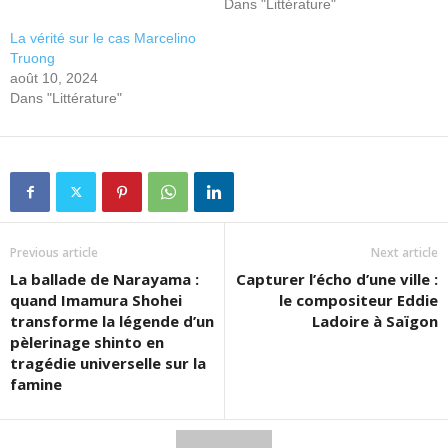
Dans "Littérature"
La vérité sur le cas Marcelino
Truong
août 10, 2024
Dans "Littérature"
Previous article
Next article
La ballade de Narayama :
Capturer l’écho d’une ville :
quand Imamura Shohei
le compositeur Eddie
transforme la légende d’un
Ladoire à Saïgon
pèlerinage shinto en
tragédie universelle sur la
famine