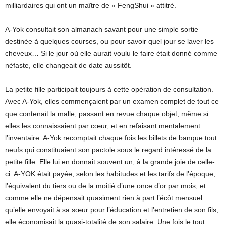
milliardaires qui ont un maître de « FengShui » attitré.
A-Yok consultait son almanach savant pour une simple sortie
destinée à quelques courses, ou pour savoir quel jour se laver les
cheveux… Si le jour où elle aurait voulu le faire était donné comme
néfaste, elle changeait de date aussitôt.
La petite fille participait toujours à cette opération de consultation.
Avec A-Yok, elles commençaient par un examen complet de tout ce
que contenait la malle, passant en revue chaque objet, même si
elles les connaissaient par cœur, et en refaisant mentalement
l’inventaire. A-Yok recomptait chaque fois les billets de banque tout
neufs qui constituaient son pactole sous le regard intéressé de la
petite fille. Elle lui en donnait souvent un, à la grande joie de celle-
ci. A-YOK était payée, selon les habitudes et les tarifs de l’époque,
l’équivalent du tiers ou de la moitié d’une once d’or par mois, et
comme elle ne dépensait quasiment rien à part l’écôt mensuel
qu’elle envoyait à sa sœur pour l’éducation et l’entretien de son fils,
elle économisait la quasi-totalité de son salaire. Une fois le tout