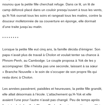
nounou que la petite fille cherchait refuge. Dans ce lit, un lit de
camp défoncé placé dans un couloir presqu’ouvert à tous les vents,
qu’A-Yok ouvrait tous les soirs et rangeait tous les matins, contre la
douceur molletonnée de sa couverture en éponge, elle dormait
d’une traite jusqu’au matin.
* * * * * * * *
Lorsque la petite fille eut cinq ans, la famille décida d’émigrer. Son
papa n’avait plus de travail à Cholon et voulait tenter sa chance à
Phnom-Penh, au Cambodge. Le couple proposa à Yok de les y
accompagner. Elle n’hésita pas une seconde, laissant à sa sœur
« Branche Nouvelle » le soin de s’occuper de son propre fils qui
resta donc à Cholon.
Les années passèrent, paisibles et heureuses, la petite fille grandit,
elle allait désormais à l’école. L’attachement qu’A-Yok et elle
avaient l’une pour l’autre n’avait pas changé. Peu de temps après