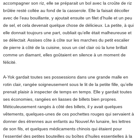
accompagner son riz, elle se préparait un bol avec la croûte de riz
brûlée resté collée au fond de la casserole. Elle la faisait décoller
avec de l’eau bouillante, y ajoutait ensuite un filet d’huile et un peu
de sel, et cela devenait quelque chose de délicieux. La petite, à qui
elle donnait toujours une part, oubliait qu’elle était malheureuse et
se délectait. Assises côte à côte sur les marches du petit escalier
de pierre à côté de la cuisine, sous un ciel clair où la lune brillait
comme un diamant, elles goûtaient en silence à un moment de
félicité.
A-Yok gardait toutes ses possessions dans une grande malle en
rotin clair, rangée soigneusement sous le lit de la petite fille, qu’elle
prenait plaisir à inspecter de temps en temps. Elle y gardait toutes
ses économies, rangées en liasses de billets bien propres.
Méticuleusement rangés à côté des billets, il y avait quelques
vêtements, quelques-unes de ces pochettes rouges qui servaient à
donner des étrennes aux enfants au Nouvel An lunaire, les lettres
de son fils, et quelques médicaments chinois qui étaient pour
l’essentiel des petites bouteilles ou boîtes d’huiles essentielles à la