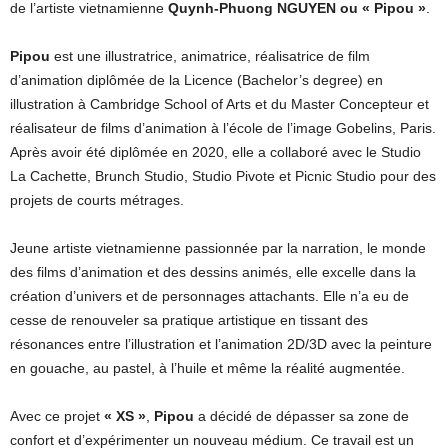
de l’artiste vietnamienne
Quynh-Phuong NGUYEN ou « Pipou »
.
Pipou
est une illustratrice, animatrice, réalisatrice de film
d’animation diplômée de la Licence (Bachelor’s degree) en
illustration à Cambridge School of Arts et du Master Concepteur et
réalisateur de films d’animation à l’école de l’image Gobelins, Paris.
Après avoir été diplômée en 2020, elle a collaboré avec le Studio
La Cachette, Brunch Studio, Studio Pivote et Picnic Studio pour des
projets de courts métrages.
Jeune artiste vietnamienne passionnée par la narration, le monde
des films d’animation et des dessins animés, elle excelle dans la
création d’univers et de personnages attachants. Elle n’a eu de
cesse de renouveler sa pratique artistique en tissant des
résonances entre l’illustration et l’animation 2D/3D avec la peinture
en gouache, au pastel, à l’huile et même la réalité augmentée.
Avec ce projet
« XS »
,
Pipou
a décidé de dépasser sa zone de
confort et d’expérimenter un nouveau médium. Ce travail est un