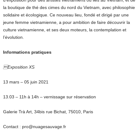
d’exposition pour des artistes vietnamiens ou liés au Vietnam, et de
la boutique de thé des cimes du nord du Vietnam, avec philosophie
solidaire et écologique. Ce nouveau lieu, fondé et dirigé par une
jeune femme vietnamienne, a pour ambition de faire découvrir la
culture vietnamienne, et ses deux moteurs, la contemplation et
l’évolution.
Informations pratiques
Exposition XS
13 mars – 05 juin 2021
13.03 – 11h à 14h – vernissage sur réservation
Galerie Trà Art, 34bis rue Bichat, 75010, Paris
Contact : pro@nuagesauvage.fr