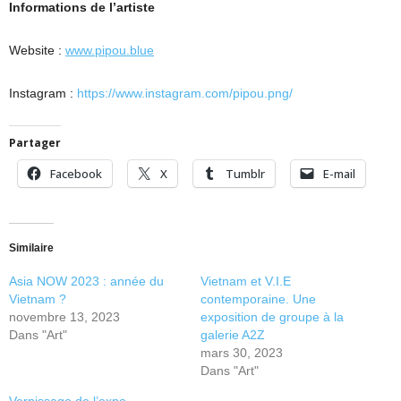
Informations de l’artiste
Website :
www.pipou.blue
Instagram :
https://www.instagram.com/pipou.png/
Partager
Facebook
X
Tumblr
E-mail
Similaire
Asia NOW 2023 : année du
Vietnam et V.I.E
Vietnam ?
contemporaine. Une
novembre 13, 2023
exposition de groupe à la
Dans "Art"
galerie A2Z
mars 30, 2023
Dans "Art"