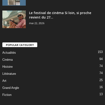
Le festival de cinéma Si loin, si proche
revient du 27...
mai 22, 2026
POPULAR CATEGORY
153
Actualités
94
Cinéma
74
Histoire
74
Littérature
25
Art
16
Grand Angle
13
Fiction