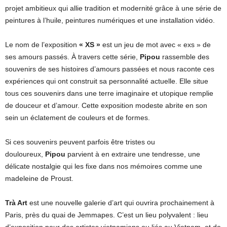
projet ambitieux qui allie tradition et modernité grâce à une série de
peintures à l’huile, peintures numériques et une installation vidéo.
Le nom de l’exposition
« XS »
est un jeu de mot avec « exs » de
ses amours passés. À travers cette série,
Pipou
rassemble des
souvenirs de ses histoires d’amours passées et nous raconte ces
expériences qui ont construit sa personnalité actuelle. Elle situe
tous ces souvenirs dans une terre imaginaire et utopique remplie
de douceur et d’amour. Cette exposition modeste abrite en son
sein un éclatement de couleurs et de formes.
Si ces souvenirs peuvent parfois être tristes ou
douloureux,
Pipou
parvient à en extraire une tendresse, une
délicate nostalgie qui les fixe dans nos mémoires comme une
madeleine de Proust.
Trà Art
est une nouvelle galerie d’art qui ouvrira prochainement à
Paris, près du quai de Jemmapes. C’est un lieu polyvalent : lieu