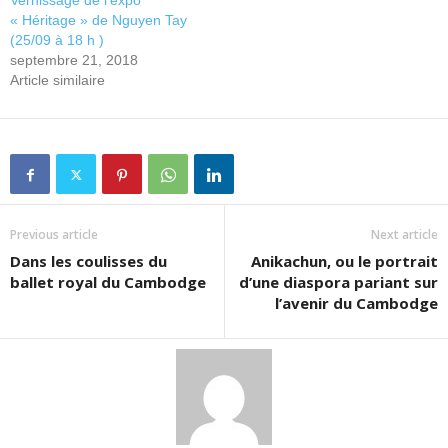
Vernissage de l’expo
« Héritage » de Nguyen Tay
(25/09 à 18 h )
septembre 21, 2018
Article similaire
Previous article
Next article
Dans les coulisses du
Anikachun, ou le portrait
ballet royal du Cambodge
d’une diaspora pariant sur
l’avenir du Cambodge