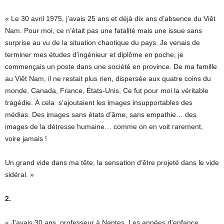
« Le 30 avril 1975, j’avais 25 ans et déjà dix ans d’absence du Viêt
Nam. Pour moi, ce n’était pas une fatalité mais une issue sans
surprise au vu de la situation chaotique du pays. Je venais de
terminer mes études d’ingénieur et diplôme en poche, je
commençais un poste dans une société en province. De ma famille
au Viêt Nam, il ne restait plus rien, dispersée aux quatre coins du
monde, Canada, France, États-Unis, Ce fut pour moi la véritable
tragédie. À cela s’ajoutaient les images insupportables des
médias. Des images sans états d’âme, sans empathie… des
images de la détresse humaine… comme on en voit rarement,
voire jamais !
Un grand vide dans ma tête, la sensation d’être projeté dans le vide
sidéral. »
2.
« J’avais 30 ans, professeur à Nantes. Les années d’enfance