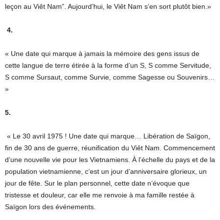
leçon au Viêt Nam”. Aujourd’hui, le Viêt Nam s’en sort plutôt bien.»
4.
« Une date qui marque à jamais la mémoire des gens issus de
cette langue de terre étirée à la forme d’un S, S comme Servitude,
S comme Sursaut, comme Survie, comme Sagesse ou Souvenirs…
»
5.
« Le 30 avril 1975 ! Une date qui marque… Libération de Saïgon,
fin de 30 ans de guerre, réunification du Viêt Nam. Commencement
d’une nouvelle vie pour les Vietnamiens. À l’échelle du pays et de la
population vietnamienne, c’est un jour d’anniversaire glorieux, un
jour de fête. Sur le plan personnel, cette date n’évoque que
tristesse et douleur, car elle me renvoie à ma famille restée à
Saïgon lors des événements.