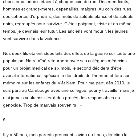
chocs émotionnels étaient à chaque coin de rue. Des mendiants,
hommes et grands-mères, dépenaillés, maigres. Au coin des rues,
des cohortes d’orphelins, des métis de soldats blancs et de soldats
noirs, regroupés pour survivre. C’était poignant, triste et en même
temps, je devinais leur futur. Les anciens vont mourir, les jeunes
vont survivre dans la violence.
Nos deux fils étaient stupéfaits des effets de la guerre sur toute une
population. Notre aîné retournera avec ses collègues médecins
pour un projet médical de six mois, le second décidera d’être
avocat international, spécialiste des droits de l’homme et fera son
mémoire sur les enfants du Viêt Nam. Pour ma part, dès 2010, je
suis parti au Cambodge avec une collègue, pour y travailler mais je
n’ai jamais voulu assister à des procès des responsables du
génocide. Trop de mauvais souvenirs ! »
9.
Il y a 50 ans, mes parents prenaient l’avion du Laos, direction la