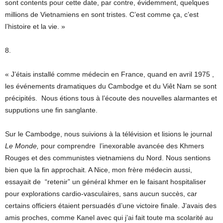
sont contents pour cette date, par contre, évidemment, quelques
millions de Vietnamiens en sont tristes. C’est comme ça, c’est
l’histoire et la vie. »
8.
« J’étais installé comme médecin en France, quand en avril 1975 ,
les événements dramatiques du Cambodge et du Viêt Nam se sont
précipités. Nous étions tous à l’écoute des nouvelles alarmantes et
supputions une fin sanglante.
Sur le Cambodge, nous suivions à la télévision et lisions le journal
Le Monde,
pour comprendre l’inexorable avancée des Khmers
Rouges et des communistes vietnamiens du Nord. Nous sentions
bien que la fin approchait. A Nice, mon frère médecin aussi,
essayait de “retenir” un général khmer en le faisant hospitaliser
pour explorations cardio-vasculaires, sans aucun succès, car
certains officiers étaient persuadés d’une victoire finale. J’avais des
amis proches, comme Kanel avec qui j’ai fait toute ma scolarité au