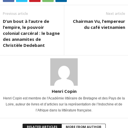
Previous article
Next article
D’un bout à l’autre de
Chairman Vu, l’empereur
l’empire, le pouvoir
du café vietnamien
colonial carcéral : le bagne
des annamites de
Christèle Dedebant
Henri Copin
Henri Copin est membre de l'Académie littéraire de Bretagne et des Pays de la
Loire, auteur de livres et d’articles sur la représentation de l’Indochine et de
l’Afrique dans la littérature française.
RELATED ARTICLES
MORE FROM AUTHOR