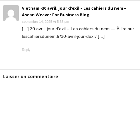
Vietnam -30 avril, jour d’exil – Les cahiers du nem –
Asean Weaver For Business Blog
septembre 14, 2025 At 5:33 pm
[…] 30 avril, jour d’exil – Les cahiers du nem — À lire sur
lescahiersdunem.fr/30-avril-jour-dexil/ […]
Reply
Laisser un commentaire