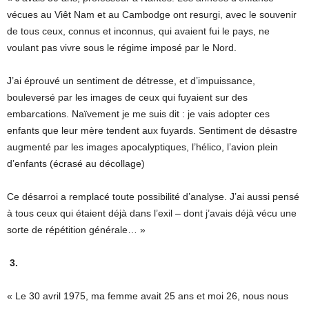
vécues au Viêt Nam et au Cambodge ont resurgi, avec le souvenir
de tous ceux, connus et inconnus, qui avaient fui le pays, ne
voulant pas vivre sous le régime imposé par le Nord.
J’ai éprouvé un sentiment de détresse, et d’impuissance,
bouleversé par les images de ceux qui fuyaient sur des
embarcations. Naïvement je me suis dit : je vais adopter ces
enfants que leur mère tendent aux fuyards. Sentiment de désastre
augmenté par les images apocalyptiques, l’hélico, l’avion plein
d’enfants (écrasé au décollage)
Ce désarroi a remplacé toute possibilité d’analyse. J’ai aussi pensé
à tous ceux qui étaient déjà dans l’exil – dont j’avais déjà vécu une
sorte de répétition générale… »
3.
« Le 30 avril 1975, ma femme avait 25 ans et moi 26, nous nous