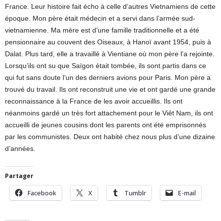
France. Leur histoire fait écho à celle d’autres Vietnamiens de cette
époque. Mon père était médecin et a servi dans l’armée sud-
vietnamienne. Ma mère est d’une famille traditionnelle et a été
pensionnaire au couvent des Oiseaux, à Hanoï avant 1954, puis à
Dalat. Plus tard, elle a travaillé à Vientiane où mon père l’a rejointe.
Lorsqu’ils ont su que Saïgon était tombée, ils sont partis dans ce
qui fut sans doute l’un des derniers avions pour Paris. Mon père a
trouvé du travail. Ils ont reconstruit une vie et ont gardé une grande
reconnaissance à la France de les avoir accueillis. Ils ont
néanmoins gardé un très fort attachement pour le Viêt Nam, ils ont
accueilli de jeunes cousins dont les parents ont été emprisonnés
par les communistes. Deux ont habité chez nous plus d’une dizaine
d’années.
Partager
Facebook
X
Tumblr
E-mail