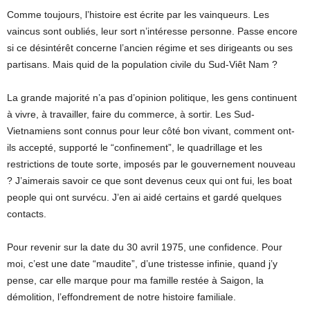
Comme toujours, l’histoire est écrite par les vainqueurs. Les
vaincus sont oubliés, leur sort n’intéresse personne. Passe encore
si ce désintérêt concerne l’ancien régime et ses dirigeants ou ses
partisans. Mais quid de la population civile du Sud-Viêt Nam ?
La grande majorité n’a pas d’opinion politique, les gens continuent
à vivre, à travailler, faire du commerce, à sortir. Les Sud-
Vietnamiens sont connus pour leur côté bon vivant, comment ont-
ils accepté, supporté le “confinement”, le quadrillage et les
restrictions de toute sorte, imposés par le gouvernement nouveau
? J’aimerais savoir ce que sont devenus ceux qui ont fui, les boat
people qui ont survécu. J’en ai aidé certains et gardé quelques
contacts.
Pour revenir sur la date du 30 avril 1975, une confidence. Pour
moi, c’est une date “maudite”, d’une tristesse infinie, quand j’y
pense, car elle marque pour ma famille restée à Saigon, la
démolition, l’effondrement de notre histoire familiale.