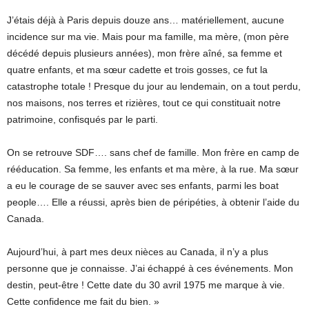
J’étais déjà à Paris depuis douze ans… matériellement, aucune
incidence sur ma vie. Mais pour ma famille, ma mère, (mon père
décédé depuis plusieurs années), mon frère aîné, sa femme et
quatre enfants, et ma sœur cadette et trois gosses, ce fut la
catastrophe totale ! Presque du jour au lendemain, on a tout perdu,
nos maisons, nos terres et rizières, tout ce qui constituait notre
patrimoine, confisqués par le parti.
On se retrouve SDF…. sans chef de famille. Mon frère en camp de
rééducation. Sa femme, les enfants et ma mère, à la rue. Ma sœur
a eu le courage de se sauver avec ses enfants, parmi les boat
people…. Elle a réussi, après bien de péripéties, à obtenir l’aide du
Canada.
Aujourd’hui, à part mes deux nièces au Canada, il n’y a plus
personne que je connaisse. J’ai échappé à ces événements. Mon
destin, peut-être ! Cette date du 30 avril 1975 me marque à vie.
Cette confidence me fait du bien. »