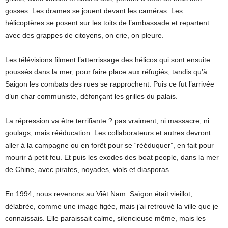
gosses. Les drames se jouent devant les caméras. Les
hélicoptères se posent sur les toits de l’ambassade et repartent
avec des grappes de citoyens, on crie, on pleure.
Les télévisions filment l’atterrissage des hélicos qui sont ensuite
poussés dans la mer, pour faire place aux réfugiés, tandis qu’à
Saigon les combats des rues se rapprochent. Puis ce fut l’arrivée
d’un char communiste, défonçant les grilles du palais.
La répression va être terrifiante ? pas vraiment, ni massacre, ni
goulags, mais rééducation. Les collaborateurs et autres devront
aller à la campagne ou en forêt pour se “rééduquer”, en fait pour
mourir à petit feu. Et puis les exodes des boat people, dans la mer
de Chine, avec pirates, noyades, viols et diasporas.
En 1994, nous revenons au Viêt Nam. Saïgon était vieillot,
délabrée, comme une image figée, mais j’ai retrouvé la ville que je
connaissais. Elle paraissait calme, silencieuse même, mais les