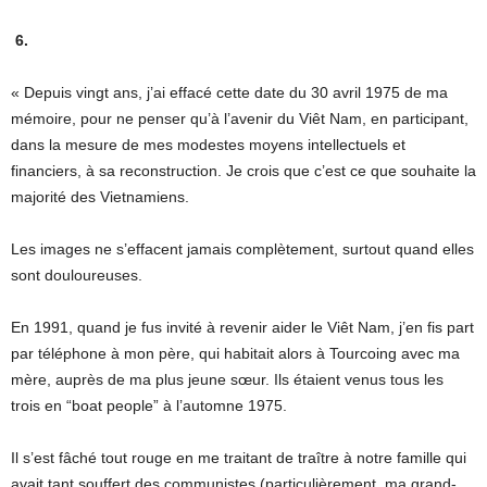
6.
« Depuis vingt ans, j’ai effacé cette date du 30 avril 1975 de ma
mémoire, pour ne penser qu’à l’avenir du Viêt Nam, en participant,
dans la mesure de mes modestes moyens intellectuels et
financiers, à sa reconstruction. Je crois que c’est ce que souhaite la
majorité des Vietnamiens.
Les images ne s’effacent jamais complètement, surtout quand elles
sont douloureuses.
En 1991, quand je fus invité à revenir aider le Viêt Nam, j’en fis part
par téléphone à mon père, qui habitait alors à Tourcoing avec ma
mère, auprès de ma plus jeune sœur. Ils étaient venus tous les
trois en “boat people” à l’automne 1975.
Il s’est fâché tout rouge en me traitant de traître à notre famille qui
avait tant souffert des communistes (particulièrement, ma grand-