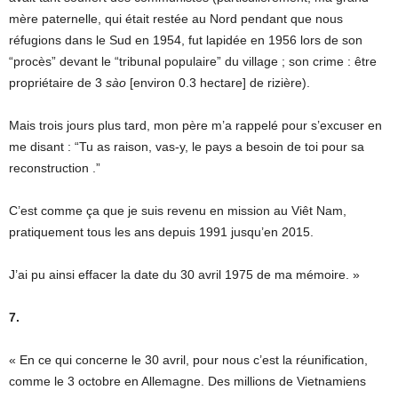
mère paternelle, qui était restée au Nord pendant que nous
réfugions dans le Sud en 1954, fut lapidée en 1956 lors de son
“procès” devant le “tribunal populaire” du village ; son crime : être
propriétaire de 3
sào
[environ 0.3 hectare] de rizière).
Mais trois jours plus tard, mon père m’a rappelé pour s’excuser en
me disant : “Tu as raison, vas-y, le pays a besoin de toi pour sa
reconstruction .”
C’est comme ça que je suis revenu en mission au Viêt Nam,
pratiquement tous les ans depuis 1991 jusqu’en 2015.
J’ai pu ainsi effacer la date du 30 avril 1975 de ma mémoire. »
7.
« En ce qui concerne le 30 avril, pour nous c’est la réunification,
comme le 3 octobre en Allemagne. Des millions de Vietnamiens