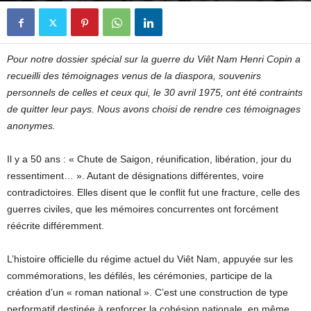
Pour notre dossier spécial sur la guerre du Viêt Nam Henri Copin a
recueilli des témoignages venus de la diaspora, souvenirs
personnels de celles et ceux qui, le 30 avril 1975, ont été contraints
de quitter leur pays. Nous avons choisi de rendre ces témoignages
anonymes.
Il y a 50 ans : « Chute de Saigon, réunification, libération, jour du
ressentiment… ». Autant de désignations différentes, voire
contradictoires. Elles disent que le conflit fut une fracture, celle des
guerres civiles, que les mémoires concurrentes ont forcément
réécrite différemment.
L’histoire officielle du régime actuel du Viêt Nam, appuyée sur les
commémorations, les défilés, les cérémonies, participe de la
création d’un « roman national ». C’est une construction de type
performatif destinée à renforcer la cohésion nationale, en même