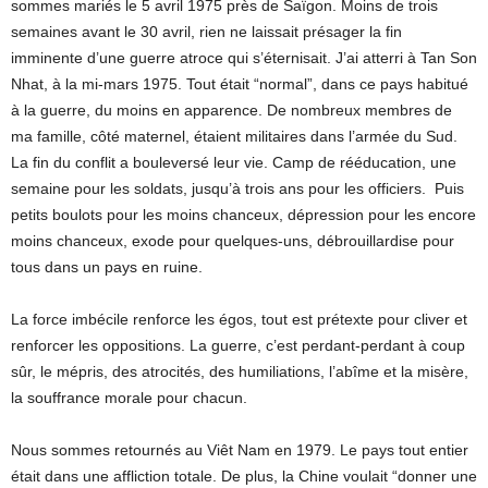
sommes mariés le 5 avril 1975 près de Saïgon. Moins de trois
semaines avant le 30 avril, rien ne laissait présager la fin
imminente d’une guerre atroce qui s’éternisait. J’ai atterri à Tan Son
Nhat, à la mi-mars 1975. Tout était “normal”, dans ce pays habitué
à la guerre, du moins en apparence. De nombreux membres de
ma famille, côté maternel, étaient militaires dans l’armée du Sud.
La fin du conflit a bouleversé leur vie. Camp de rééducation, une
semaine pour les soldats, jusqu’à trois ans pour les officiers. Puis
petits boulots pour les moins chanceux, dépression pour les encore
moins chanceux, exode pour quelques-uns, débrouillardise pour
tous dans un pays en ruine.
La force imbécile renforce les égos, tout est prétexte pour cliver et
renforcer les oppositions. La guerre, c’est perdant-perdant à coup
sûr, le mépris, des atrocités, des humiliations, l’abîme et la misère,
la souffrance morale pour chacun.
Nous sommes retournés au Viêt Nam en 1979. Le pays tout entier
était dans une affliction totale. De plus, la Chine voulait “donner une