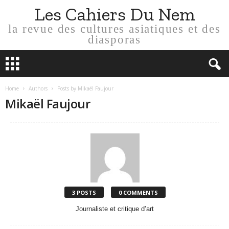
Les Cahiers Du Nem
la revue des cultures asiatiques et des
diasporas
Home
Authors
Posts by Mikaël Faujour
Mikaël Faujour
3 POSTS
0 COMMENTS
Journaliste et critique d’art