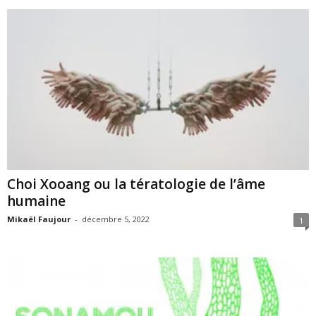
Choi Xooang ou la tératologie de l’âme
humaine
Mikaël Faujour
-
décembre 5, 2022
1