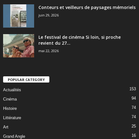
Conteurs et veilleurs de paysages mémoriels
juin 29, 2026
Le festival de cinéma Si loin, si proche
revient du 27...
mai 22, 2026
POPULAR CATEGORY
153
Actualités
94
Cinéma
74
Histoire
74
Littérature
25
Art
16
Grand Angle