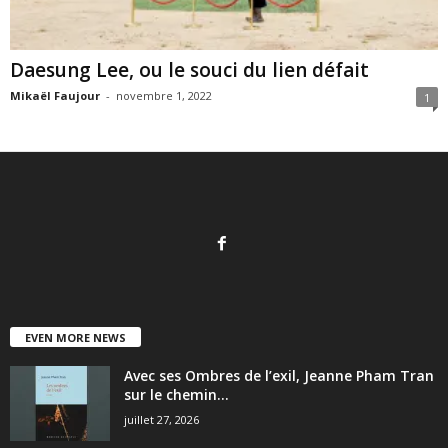
Daesung Lee, ou le souci du lien défait
Mikaël Faujour
-
novembre 1, 2022
1
EVEN MORE NEWS
Avec ses Ombres de l’exil, Jeanne Pham Tran
sur le chemin...
juillet 27, 2026