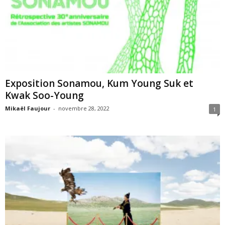
Exposition Sonamou, Kum Young Suk et
Kwak Soo-Young
Mikaël Faujour
-
novembre 28, 2022
1