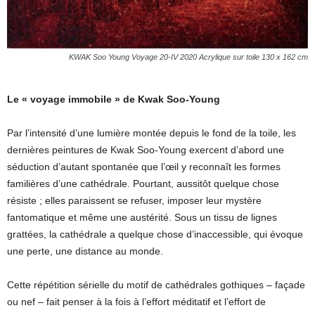
KWAK
Soo Young
Voyage 20-IV
2020
Acrylique
sur toile
130 x 162 cm
Le « voyage immobile » de Kwak Soo-Young
Par l’intensité d’une lumière montée depuis le fond de la toile, les
dernières peintures de Kwak Soo-Young exercent d’abord une
séduction d’autant spontanée que l’œil y reconnaît les formes
familières d’une cathédrale. Pourtant, aussitôt quelque chose
résiste ; elles paraissent se refuser, imposer leur mystère
fantomatique et même une austérité. Sous un tissu de lignes
grattées, la cathédrale a quelque chose d’inaccessible, qui évoque
une perte, une distance au monde.
Cette répétition sérielle du motif de cathédrales gothiques – façade
ou nef – fait penser à la fois à l’effort méditatif et l’effort de