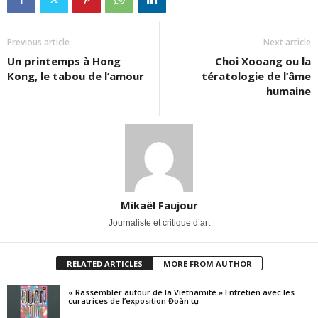
Previous article
Next article
Un printemps à Hong
Choi Xooang ou la
Kong, le tabou de l’amour
tératologie de l’âme
humaine
Mikaël Faujour
Journaliste et critique d’art
RELATED ARTICLES
MORE FROM AUTHOR
« Rassembler autour de la Vietnamité » Entretien avec les
curatrices de l’exposition Đoàn tụ