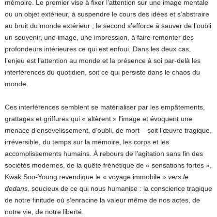
mémoire. Le premier vise à fixer l’attention sur une image mentale
ou un objet extérieur, à suspendre le cours des idées et s’abstraire
au bruit du monde extérieur ; le second s’efforce à sauver de l’oubli
un souvenir, une image, une impression, à faire remonter des
profondeurs intérieures ce qui est enfoui. Dans les deux cas,
l’enjeu est l’attention au monde et la présence à soi par-delà les
interférences du quotidien, soit ce qui persiste dans le chaos du
monde.
Ces interférences semblent se matérialiser par les empâtements,
grattages et griffures qui « altèrent » l’image et évoquent une
menace d’ensevelissement, d’oubli, de mort – soit l’œuvre tragique,
irréversible, du temps sur la mémoire, les corps et les
accomplissements humains. À rebours de l’agitation sans fin des
sociétés modernes, de la quête frénétique de « sensations fortes »,
Kwak Soo-Young revendique le « voyage immobile »
vers le
dedans
, soucieux de ce qui nous humanise : la conscience tragique
de notre finitude où s’enracine la valeur même de nos actes, de
notre vie, de notre liberté.