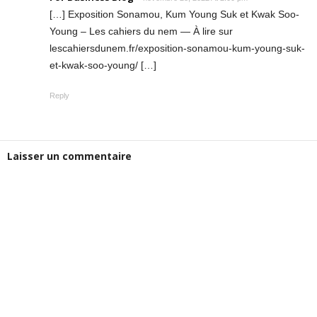
[…] Exposition Sonamou, Kum Young Suk et Kwak Soo-
Young – Les cahiers du nem — À lire sur
lescahiersdunem.fr/exposition-sonamou-kum-young-suk-
et-kwak-soo-young/ […]
Reply
Laisser un commentaire