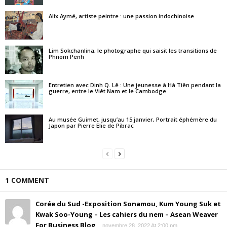
Alix Aymé, artiste peintre : une passion indochinoise
Lim Sokchanlina, le photographe qui saisit les transitions de
Phnom Penh
Entretien avec Dinh Q. Lê : Une jeunesse à Hà Tiên pendant la
guerre, entre le Viêt Nam et le Cambodge
Au musée Guimet, jusqu’au 15 janvier, Portrait éphémère du
Japon par Pierre Elie de Pibrac
1 COMMENT
Corée du Sud -Exposition Sonamou, Kum Young Suk et
Kwak Soo-Young – Les cahiers du nem – Asean Weaver
For Business Blog
novembre 28, 2022 At 2:00 pm