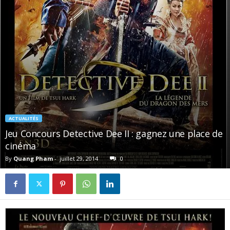
ACTUALITÉS
Jeu Concours Detective Dee II : gagnez une place de
cinéma
By
Quang Pham
-
juillet 29, 2014
0