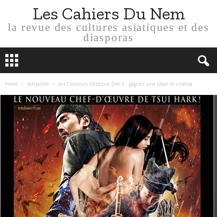
Les Cahiers Du Nem
la revue des cultures asiatiques et des
diasporas
Home
Actualités
Jeu Concours Detective Dee II : gagnez une place de cinéma