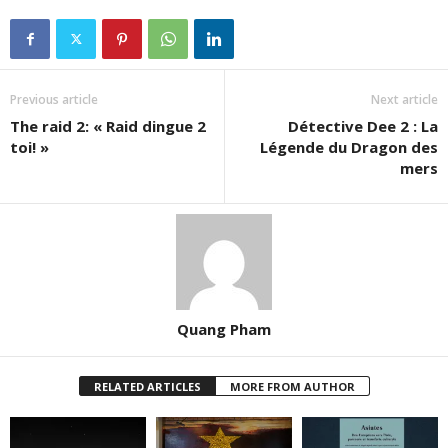
Previous article
Next article
The raid 2: « Raid dingue 2
Détective Dee 2 : La
toi! »
Légende du Dragon des
mers
Quang Pham
RELATED ARTICLES
MORE FROM AUTHOR