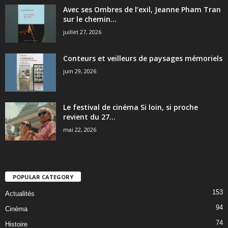
Avec ses Ombres de l’exil, Jeanne Pham Tran
sur le chemin...
juillet 27, 2026
Conteurs et veilleurs de paysages mémoriels
juin 29, 2026
Le festival de cinéma Si loin, si proche
revient du 27...
mai 22, 2026
POPULAR CATEGORY
153
Actualités
94
Cinéma
74
Histoire