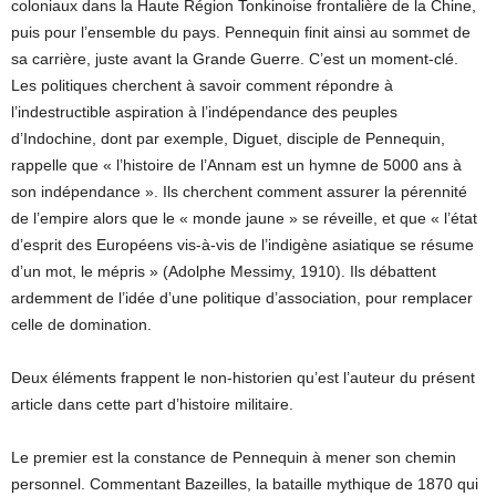
coloniaux dans la Haute Région Tonkinoise frontalière de la Chine,
puis pour l’ensemble du pays. Pennequin finit ainsi au sommet de
sa carrière, juste avant la Grande Guerre. C’est un moment-clé.
Les politiques cherchent à savoir comment répondre à
l’indestructible aspiration à l’indépendance des peuples
d’Indochine, dont par exemple, Diguet, disciple de Pennequin,
rappelle que « l’histoire de l’Annam est un hymne de 5000 ans à
son indépendance ». Ils cherchent comment assurer la pérennité
de l’empire alors que le « monde jaune » se réveille, et que « l’état
d’esprit des Européens vis-à-vis de l’indigène asiatique se résume
d’un mot, le mépris » (Adolphe Messimy, 1910). Ils débattent
ardemment de l’idée d’une politique d’association, pour remplacer
celle de domination.
Deux éléments frappent le non-historien qu’est l’auteur du présent
article dans cette part d’histoire militaire.
Le premier est la constance de Pennequin à mener son chemin
personnel. Commentant Bazeilles, la bataille mythique de 1870 qui