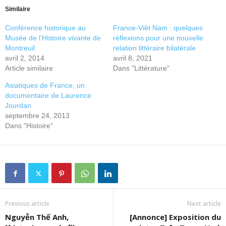
Similaire
Conférence historique au
France-Viêt Nam : quelques
Musée de l’Histoire vivante de
réflexions pour une nouvelle
Montreuil
relation littéraire bilatérale
avril 2, 2014
avril 8, 2021
Article similaire
Dans "Littérature"
Asiatiques de France, un
documentaire de Laurence
Jourdan
septembre 24, 2013
Dans "Histoire"
Previous article
Next article
Nguyễn Thế Anh,
[Annonce] Exposition du