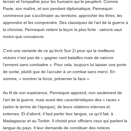
terrain et l’empathie pour les humains qui le peuplent. Comme
Pavie, son maître, et son pendant diplomatique, Pennequin
commence par s’acclimater au territoire, approcher les êtres, les
apprendre et les comprendre. Des classiques de l’art de la guerre à
la chinoise, Pennequin retient la leçon la plus forte : vaincre vaut
moins que convaincre.
C’est une variante de ce qu’écrit Sun Zi pour qui la meilleure
victoire n’est pas de « gagner cent batailles mais de vaincre
l’ennemi sans combattre ». Pour cela, toujours lui laisser une porte
de sortie, plutôt que de l’acculer à un combat sans merci. En
somme, « montrer la force, préserver la face ».
Au fil de son expérience, Pennequin apprend, non seulement de
l’art de la guerre, mais aussi des caractéristiques des « races »
(selon le terme de l’époque), de leurs relations internes et
externes. Et d’abord, il faut parler leur langue, ce qu’il fait, à
Madagascar et au Tonkin. Il choisit pour officiers ceux qui parlent la
langue du pays. Il leur demande de constituer des notices