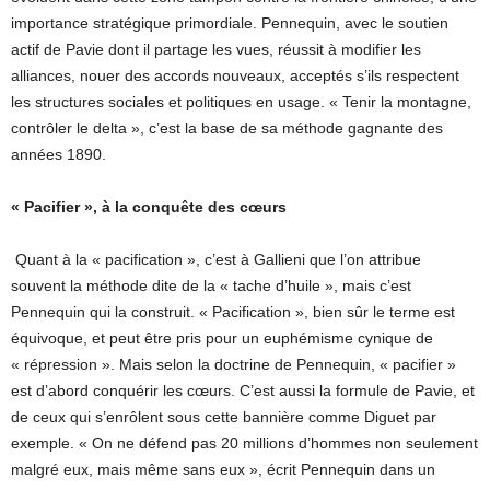
importance stratégique primordiale. Pennequin, avec le soutien
actif de Pavie dont il partage les vues, réussit à modifier les
alliances, nouer des accords nouveaux, acceptés s’ils respectent
les structures sociales et politiques en usage. « Tenir la montagne,
contrôler le delta », c’est la base de sa méthode gagnante des
années 1890.
« Pacifier », à la conquête des cœurs
Quant à la « pacification », c’est à Gallieni que l’on attribue
souvent la méthode dite de la « tache d’huile », mais c’est
Pennequin qui la construit. « Pacification », bien sûr le terme est
équivoque, et peut être pris pour un euphémisme cynique de
« répression ». Mais selon la doctrine de Pennequin, « pacifier »
est d’abord conquérir les cœurs. C’est aussi la formule de Pavie, et
de ceux qui s’enrôlent sous cette bannière comme Diguet par
exemple. « On ne défend pas 20 millions d’hommes non seulement
malgré eux, mais même sans eux », écrit Pennequin dans un