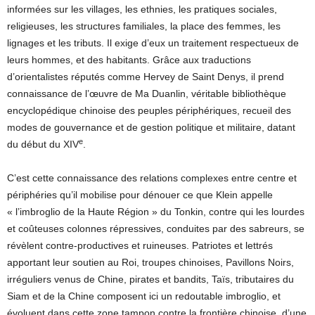
informées sur les villages, les ethnies, les pratiques sociales,
religieuses, les structures familiales, la place des femmes, les
lignages et les tributs. Il exige d’eux un traitement respectueux de
leurs hommes, et des habitants. Grâce aux traductions
d’orientalistes réputés comme Hervey de Saint Denys, il prend
connaissance de l’œuvre de Ma Duanlin, véritable bibliothèque
encyclopédique chinoise des peuples périphériques, recueil des
modes de gouvernance et de gestion politique et militaire, datant
e
du début du XIV
.
C’est cette connaissance des relations complexes entre centre et
périphéries qu’il mobilise pour dénouer ce que Klein appelle
« l’imbroglio de la Haute Région » du Tonkin, contre qui les lourdes
et coûteuses colonnes répressives, conduites par des sabreurs, se
révèlent contre-productives et ruineuses. Patriotes et lettrés
apportant leur soutien au Roi, troupes chinoises, Pavillons Noirs,
irréguliers venus de Chine, pirates et bandits, Taïs, tributaires du
Siam et de la Chine composent ici un redoutable imbroglio, et
évoluent dans cette zone tampon contre la frontière chinoise, d’une