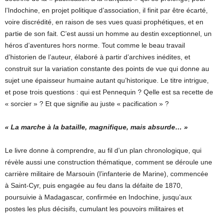
l’Indochine, en projet politique d’association, il finit par être écarté,
voire discrédité, en raison de ses vues quasi prophétiques, et en
partie de son fait. C’est aussi un homme au destin exceptionnel, un
héros d’aventures hors norme. Tout comme le beau travail
d’historien de l’auteur, élaboré à partir d’archives inédites, et
construit sur la variation constante des points de vue qui donne au
sujet une épaisseur humaine autant qu’historique. Le titre intrigue,
et pose trois questions : qui est Pennequin ? Qelle est sa recette de
« sorcier » ? Et que signifie au juste « pacification » ?
« La marche à la bataille, magnifique, mais absurde… »
Le livre donne à comprendre, au fil d’un plan chronologique, qui
révèle aussi une construction thématique, comment se déroule une
carrière militaire de Marsouin (l’infanterie de Marine), commencée
à Saint-Cyr, puis engagée au feu dans la défaite de 1870,
poursuivie à Madagascar, confirmée en Indochine, jusqu’aux
postes les plus décisifs, cumulant les pouvoirs militaires et