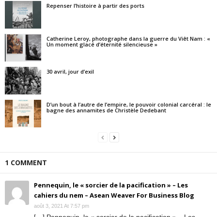
Repenser l’histoire à partir des ports
Catherine Leroy, photographe dans la guerre du Viêt Nam : «
Un moment glacé d’éternité silencieuse »
30 avril, jour d’exil
D’un bout à l’autre de l’empire, le pouvoir colonial carcéral : le
bagne des annamites de Christèle Dedebant
1 COMMENT
Pennequin, le « sorcier de la pacification » – Les
cahiers du nem – Asean Weaver For Business Blog
août 3, 2021 At 7:57 pm