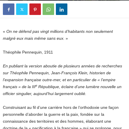
«
On ne défend pas vingt millions d’habitants non seulement
malgré eux mais même sans eux.
»
Théophile Pennequin, 1911
En publiant la version aboutie de plusieurs années de recherches
sur Théophile Pennequin, Jean-François Klein, historien de
l’expansion française outre-mer, et en particulier de « l’empire
e
français » de la III
République, éclaire d’une lumière nouvelle un
officier singulier, aujourd’hui largement oublié.
Construisant au fil d’une carrière hors de l’orthodoxie une façon
personnelle d’aborder la guerre et la paix, fondée sur la
connaissance des territoires et des hommes, élaborant une
doctrine de la « pacification à la française » qui se prolonge, pour