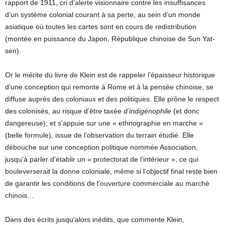
rapport de 1911, cri d’alerte visionnaire contre les insuffisances
d’un système colonial courant à sa perte, au sein d’un monde
asiatique où toutes les cartes sont en cours de redistribution
(montée en puissance du Japon, République chinoise de Sun Yat-
sen).
Or le mérite du livre de Klein est de rappeler l’épaisseur historique
d’une conception qui remonte à Rome et à la pensée chinoise, se
diffuse auprès des coloniaux et des politiques. Elle prône le respect
des colonisés, au risque d’être taxée
d’indigénophile
(et donc
dangereuse), et s’appuie sur une « ethnographie en marche »
(belle formule), issue de l’observation du terrain étudié. Elle
débouche sur une conception politique nommée Association,
jusqu’à parler d’établir un « protectorat de l’intérieur », ce qui
bouleverserait la donne coloniale, même si l’objectif final reste bien
de garantir les conditions de l’ouverture commerciale au marché
chinois…
Dans des écrits jusqu’alors inédits, que commente Klein,