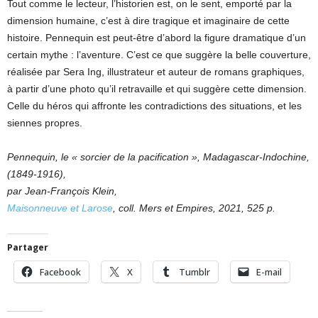
Tout comme le lecteur, l’historien est, on le sent, emporté par la
dimension humaine, c’est à dire tragique et imaginaire de cette
histoire. Pennequin est peut-être d’abord la figure dramatique d’un
certain mythe : l’aventure. C’est ce que suggère la belle couverture,
réalisée par Sera Ing, illustrateur et auteur de romans graphiques,
à partir d’une photo qu’il retravaille et qui suggère cette dimension.
Celle du héros qui affronte les contradictions des situations, et les
siennes propres.
Pennequin, le « sorcier de la pacification », Madagascar-Indochine,
(1849-1916),
par Jean-François Klein,
Maisonneuve et Larose
, coll. Mers et Empires, 2021, 525 p.
Partager
Facebook
X
Tumblr
E-mail