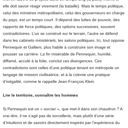
elle doit savoir réagir vivement (la bataille). Mais le temps politique,
celui des ministres métropolitains, celui des gouverneurs en charge
du pays, est un temps court. Il dépend des luttes de pouvoir, des
rapports de force politiques, des options successives, souvent
contradictoires. L’un se construit sur le terrain, l’autre se défend
dans les cabinets ministériels, les salons politiques. Ici, tout oppose
Pennequin et Gallieni, plus habile à construire son image et
pousser sa carrière. La fin misérable de Pennequin, humilié,
diffamé, acculé à la folie, conclut ces divergences. Ces
contradictions sont celles d’une politique tenant en métropole un
langage de mission civilisatrice, et à la colonie une pratique
d’inégalité, comme le rappelle Jean-François Klein.
Lire le territoire, connaître les hommes
Si Pennequin est un « sorcier », que met-il dans son chaudron ? A
vrai dire, il ne s’agit pas de sorcellerie, mais plutôt d’une série
d’intuitions et de savoirs directement inspirés par l’expérience du