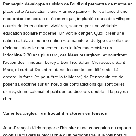
Pennequin développe sa vision de l’outil qui permettra de mettre en
place cette Association : une « armée jaune », fer de lance d’une
modernisation sociale et économique, implantée dans des villages
nourris de leurs cultures vivrières, soudée par une véritable
éducation scolaire moderne. On voit le danger. Quoi, créer une
nation sakalava, ou une nation « annamite », du type de celle que
réclamait alors le mouvement des lettrés modernistes en
Indochine ? 30 ans plus tard, ces idées resurgiront, et nourriront
l’action des Trinquier, Leroy à Ben Tré, Salan, Crévecœur, Saint-
Marc, et surtout De Lattre, dans des contextes différents. Là
encore, la force (et peut-être la faiblesse) de Pennequin est de
poser sa doctrine sur un nœud de contradictions qui sont celles
d’un système colonial et politique au discours double. Il le payera
cher.
Varier les angles : un travail d’historien en tension
Jean-François Klein rapporte l’histoire d’une conception du rapport
colonial à travers la biographie d’un personnage, à la fois hors du