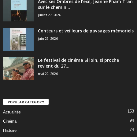
Avec ses Ombres de l’exil, Jeanne Pham Tran
sur le chemin...
juillet 27, 2026
Conteurs et veilleurs de paysages mémoriels
juin 29, 2026
Le festival de cinéma Si loin, si proche
revient du 27...
mai 22, 2026
POPULAR CATEGORY
153
Actualités
94
Cinéma
74
Histoire