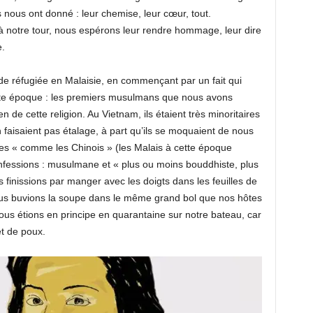
nous ont donné : leur chemise, leur cœur, tout.
 à notre tour, nous espérons leur rendre hommage, leur dire
e.
de réfugiée en Malaisie, en commençant par un fait qui
tte époque : les premiers musulmans que nous avons
n de cette religion. Au Vietnam, ils étaient très minoritaires
en faisaient pas étalage, à part qu’ils se moquaient de nous
s « comme les Chinois » (les Malais à cette époque
onfessions : musulmane et « plus ou moins bouddhiste, plus
 finissions par manger avec les doigts dans les feuilles de
us buvions la soupe dans le même grand bol que nos hôtes
us étions en principe en quarantaine sur notre bateau, car
t de poux.