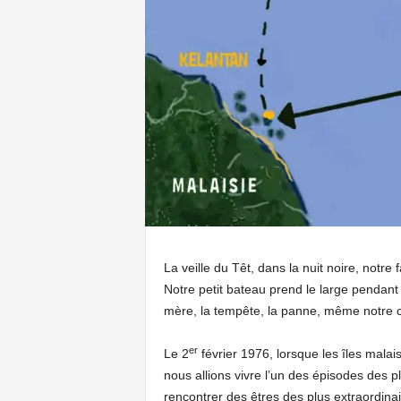
La veille du Têt, dans la nuit noire, notre 
Notre petit bateau prend le large pendant
mère, la tempête, la panne, même notre cap
er
Le 2
février 1976, lorsque les îles mala
nous allions vivre l’un des épisodes des p
rencontrer des êtres des plus extraordinai