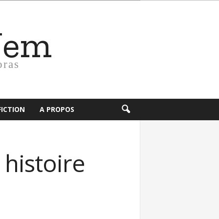
Nem
oras
FICTION
A PROPOS
histoire