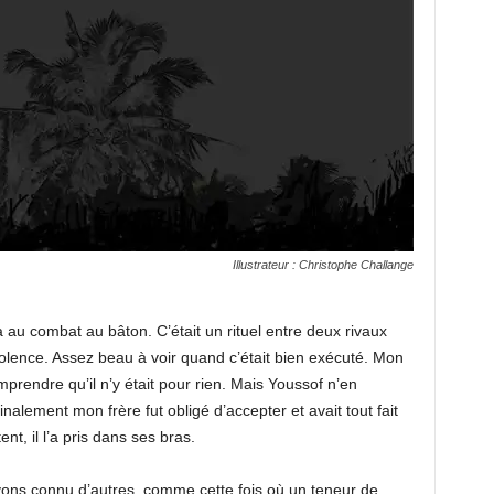
Illustrateur : Christophe Challange
ia au combat au bâton. C’était un rituel entre deux rivaux
iolence. Assez beau à voir quand c’était bien exécuté. Mon
comprendre qu’il n’y était pour rien. Mais Youssof n’en
alement mon frère fut obligé d’accepter et avait tout fait
ent, il l’a pris dans ses bras.
ns connu d’autres, comme cette fois où un teneur de