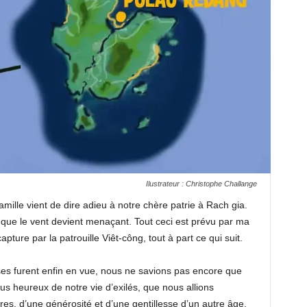
Ilustrateur : Christophe Challange
famille vient de dire adieu à notre chère patrie à Rach gia.
 que le vent devient menaçant. Tout ceci est prévu par ma
ture par la patrouille Viêt-công, tout à part ce qui suit.
ises furent enfin en vue, nous ne savions pas encore que
lus heureux de notre vie d’exilés, que nous allions
res, d’une générosité et d’une gentillesse d’un autre âge.