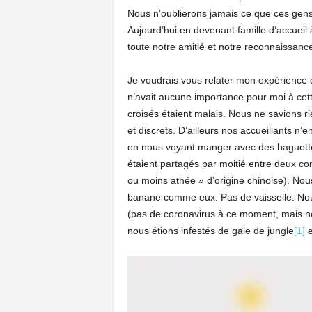
Nous n’oublierons jamais ce que ces gens 
Aujourd’hui en devenant famille d’accueil
toute notre amitié et notre reconnaissanc
Je voudrais vous relater mon expérience 
n’avait aucune importance pour moi à ce
croisés étaient malais. Nous ne savions rie
et discrets. D’ailleurs nos accueillants n’
en nous voyant manger avec des baguette
étaient partagés par moitié entre deux c
ou moins athée » d’origine chinoise). Nous
banane comme eux. Pas de vaisselle. No
(pas de coronavirus à ce moment, mais no
nous étions infestés de gale de jungle
[1]
e