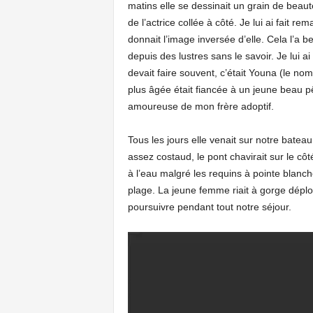
matins elle se dessinait un grain de beaut
de l’actrice collée à côté. Je lui ai fait r
donnait l’image inversée d’elle. Cela l’a 
depuis des lustres sans le savoir. Je lui ai
devait faire souvent, c’était Youna (le nom 
plus âgée était fiancée à un jeune beau 
amoureuse de mon frère adoptif.
Tous les jours elle venait sur notre bateau
assez costaud, le pont chavirait sur le côt
à l’eau malgré les requins à pointe blanche
plage. La jeune femme riait à gorge déploy
poursuivre pendant tout notre séjour.