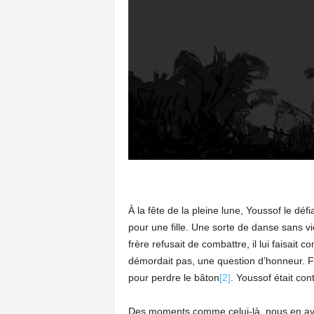
À la fête de la pleine lune, Youssof le déf
pour une fille. Une sorte de danse sans v
frère refusait de combattre, il lui faisait 
démordait pas, une question d’honneur. Fin
pour perdre le bâton
[2]
. Youssof était cont
Des moments comme celui-là, nous en avo