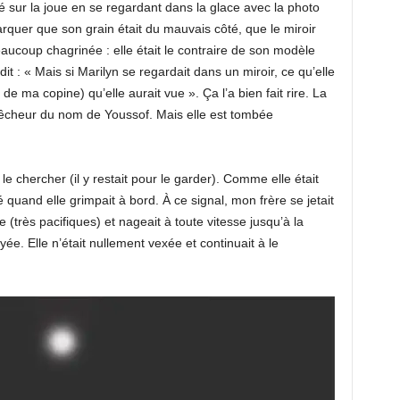
é sur la joue en se regardant dans la glace avec la photo
emarquer que son grain était du mauvais côté, que le miroir
beaucoup chagrinée : elle était le contraire de son modèle
 dit : « Mais si Marilyn se regardait dans un miroir, ce qu’elle
de ma copine) qu’elle aurait vue ». Ça l’a bien fait rire. La
pêcheur du nom de Youssof. Mais elle est tombée
 le chercher (il y restait pour le garder). Comme elle était
é quand elle grimpait à bord. À ce signal, mon frère se jetait
 (très pacifiques) et nageait à toute vitesse jusqu’à la
ée. Elle n’était nullement vexée et continuait à le