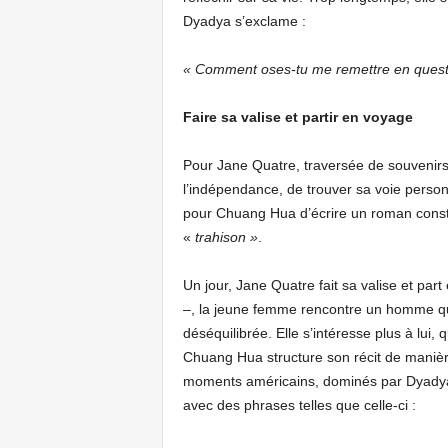
Dyadya s’exclame :
« Comment oses-tu me remettre en question
Faire sa valise et partir en voyage
Pour Jane Quatre, traversée de souvenirs 
l’indépendance, de trouver sa voie personn
pour Chuang Hua d’écrire un roman consti
«
trahison »
.
Un jour, Jane Quatre fait sa valise et pa
–, la jeune femme rencontre un homme qui
déséquilibrée. Elle s’intéresse plus à lui,
Chuang Hua structure son récit de manière 
moments américains, dominés par Dyadya, le
avec des phrases telles que celle-ci :