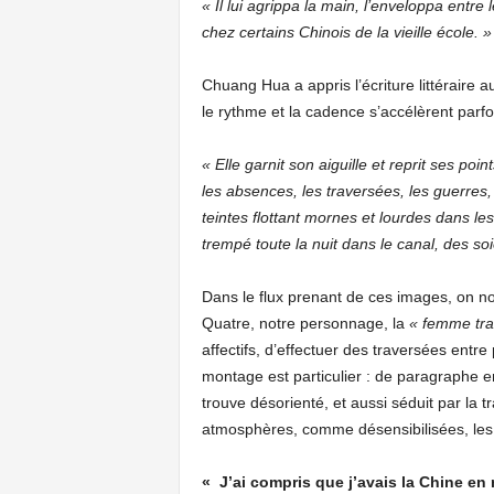
« Il lui agrippa la main, l’enveloppa entr
chez certains Chinois de la vieille école. »
Chuang Hua a appris l’écriture littéraire
le rythme et la cadence s’accélèrent par
« Elle garnit son aiguille et reprit ses poi
les absences, les traversées, les guerres, 
teintes flottant mornes et lourdes dans le
trempé toute la nuit dans le canal, des soi
Dans le flux prenant de ces images, on no
Quatre, notre personnage, la
« femme tra
affectifs, d’effectuer des traversées entre
montage est particulier : de paragraphe 
trouve désorienté, et aussi séduit par la
atmosphères, comme désensibilisées, les a
« J’ai compris que j’avais la Chine en 