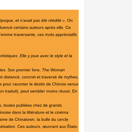
poque, et n’avait pas été réédité »
. On
luencé certains auteurs après elle. Ce
 Femme traversante, ces mots appréciatifs
stiques. Elle y joue avec le style et la
tes. Son premier livre,
The Woman
 et distancé, concret et traversé de mythes,
le pour raconter le destin de Chinois venus
on traduit), peut sembler moins réussi. En
se, toutes publiées chez de grands
noise dans la littérature et le cinéma
osme de Chinatown, la bulle du cercle
néisation. Ces auteurs, œuvrant aux États-