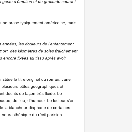
un geste d’émotion et de gratitude courant
es une prose typiquement américaine, mais
 les années, les douleurs de l’enfantement,
e mort, des kilomètres de soies fraîchement
s encore fixées au tissu après avoir
onstitue le titre original du roman. Jane
re plusieurs pôles géographiques et
nt décrits de façon très fluide. Le
que, de lieu, d’humeur. Le lecteur s’en
 de la blancheur diaphane de certaines
 neurasthénique du récit parisien.