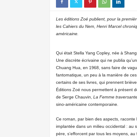
Les éditions Zoé publient, pour la premiè
les Cahiers du Nem, Henri Marcel chronique
américaine.
Qui était Stella Yang Copley, née à Shan
Une discrète écrivaine qui ne publia qu’u
Chuang Hua, en 1968, sans faire de vague
fantomatique, un peu à la manière de ce
certains de ses livres, qui prennent briève
Éditions Zoé nous permettent à présent de
de Serge Chauvin,
La Femme traversant
sino-américaine contemporaine.
Ce roman, par bien des aspects, raconte l
implantée dans un milieu occidental : au 
père, s’efforcent par tous les moyens, au 