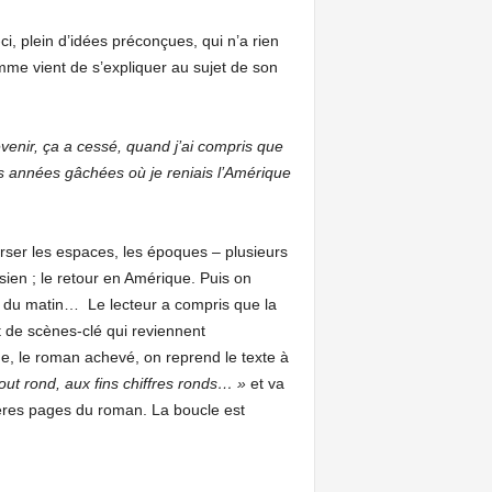
i, plein d’idées préconçues, qui n’a rien
mme vient de s’expliquer au sujet de son
venir, ça a cessé, quand j’ai compris que
es années gâchées où je reniais l’Amérique
erser les espaces, les époques – plusieurs
sien ; le retour en Amérique. Puis on
oid du matin… Le lecteur a compris que la
 de scènes-clé qui reviennent
ue, le roman achevé, on reprend le texte à
out rond, aux fins chiffres ronds… »
et va
ières pages du roman. La boucle est