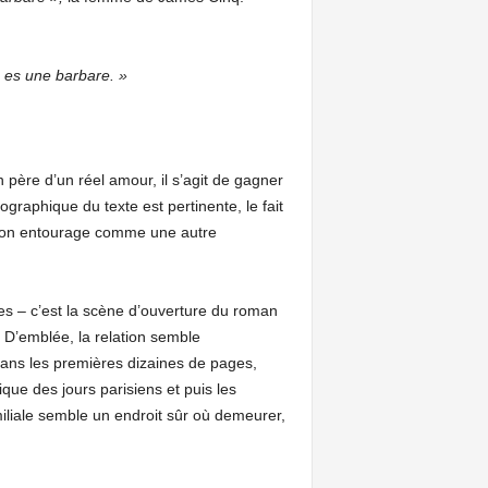
u es une barbare. »
père d’un réel amour, il s’agit de gagner
graphique du texte est pertinente, le fait
r son entourage comme une autre
es – c’est la scène d’ouverture du roman
 D’emblée, la relation semble
. Dans les premières dizaines de pages,
que des jours parisiens et puis les
miliale semble un endroit sûr où demeurer,