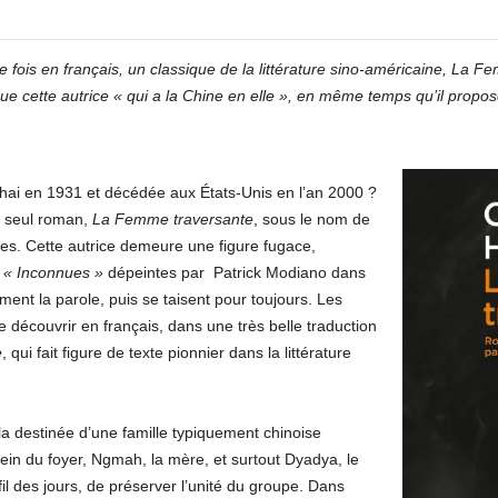
re fois en français, un classique de la littérature sino-américaine, L
 cette autrice « qui a la Chine en elle », en même temps qu’il propose
ghai en 1931 et décédée aux États-Unis en l’an 2000 ?
n seul roman,
La Femme traversante
, sous le nom de
s. Cette autrice demeure une figure fugace,
s
« Inconnues »
dépeintes par Patrick Modiano dans
ment la parole, puis se taisent pour toujours. Les
 découvrir en français, dans une très belle traduction
e
, qui fait figure de texte pionnier dans la littérature
a destinée d’une famille typiquement chinoise
sein du foyer, Ngmah, la mère, et surtout Dyadya, le
fil des jours, de préserver l’unité du groupe. Dans