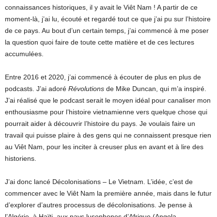
connaissances historiques, il y avait le Viêt Nam ! A partir de ce
moment-là, j’ai lu, écouté et regardé tout ce que j’ai pu sur l’histoire
de ce pays. Au bout d’un certain temps, j’ai commencé à me poser
la question quoi faire de toute cette matière et de ces lectures
accumulées.
Entre 2016 et 2020, j’ai commencé à écouter de plus en plus de
podcasts. J’ai adoré
Révolutions
de Mike Duncan, qui m’a inspiré.
J’ai réalisé que le podcast serait le moyen idéal pour canaliser mon
enthousiasme pour l’histoire vietnamienne vers quelque chose qui
pourrait aider à découvrir l’histoire du pays. Je voulais faire un
travail qui puisse plaire à des gens qui ne connaissent presque rien
au Viêt Nam, pour les inciter à creuser plus en avant et à lire des
historiens.
J’ai donc lancé Décolonisations – Le Vietnam. L’idée, c’est de
commencer avec le Viêt Nam la première année, mais dans le futur
d’explorer d’autres processus de décolonisations. Je pense à
l’Algérie, à Haïti, aux pays lusophones d’Afrique (Angola,