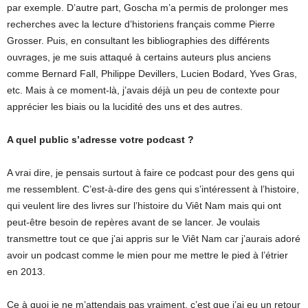
par exemple. D’autre part, Goscha m’a permis de prolonger mes
recherches avec la lecture d’historiens français comme Pierre
Grosser. Puis, en consultant les bibliographies des différents
ouvrages, je me suis attaqué à certains auteurs plus anciens
comme Bernard Fall, Philippe Devillers, Lucien Bodard, Yves Gras,
etc. Mais à ce moment-là, j’avais déjà un peu de contexte pour
apprécier les biais ou la lucidité des uns et des autres.
A quel public s’adresse votre podcast ?
A vrai dire, je pensais surtout à faire ce podcast pour des gens qui
me ressemblent. C’est-à-dire des gens qui s’intéressent à l’histoire,
qui veulent lire des livres sur l’histoire du Viêt Nam mais qui ont
peut-être besoin de repères avant de se lancer. Je voulais
transmettre tout ce que j’ai appris sur le Viêt Nam car j’aurais adoré
avoir un podcast comme le mien pour me mettre le pied à l’étrier
en 2013.
Ce à quoi je ne m’attendais pas vraiment, c’est que j’ai eu un retour