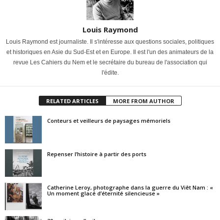
Louis Raymond
Louis Raymond est journaliste. Il s'intéresse aux questions sociales, politiques
et historiques en Asie du Sud-Est et en Europe. Il est l'un des animateurs de la
revue Les Cahiers du Nem et le secrétaire du bureau de l'association qui
l'édite.
RELATED ARTICLES
MORE FROM AUTHOR
Conteurs et veilleurs de paysages mémoriels
Repenser l’histoire à partir des ports
Catherine Leroy, photographe dans la guerre du Viêt Nam : «
Un moment glacé d’éternité silencieuse »