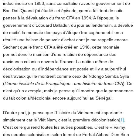
indochinoise en 1953, sans consultation avec le gouvernement de
Bao Dai. Quand j’ai étudié cet épisode, ça m’a fait tout de suite
penser à la dévaluation du franc CFA en 1994. A l’époque, le
gouvernement d’Édouard Balladur, du jour au lendemain, a dévalué
de moitié la monnaie des pays d’Afrique francophone et il en a
résulté une baisse de pouvoir d’achat dont je me rappelle encore.
Sachant que le franc CFA a été créé en 1948, cette monnaie
permet donc le maintien d’une relation de dépendance des
anciennes colonies envers la France. La notion même de
décolonisation ou d’indépendance est posée et il y a aujourd’hui
des travaux qui le montrent comme ceux de Ndongo Samba Sylla
(
L’arme invisible de la Françafrique : une histoire du franc CFA
). Ce
n’est qu’un exemple, mais je pense qu’il montre que la permanence
du fait colonial/décolonial encore aujourd’hui au Sénégal.
D’autre part, je pense que l’histoire du Vietnam est importante
simplement car le Viêt Nam, c’est la première décolonisation
[1]
.
C’est celle qui rend toutes les autres possibles. C’est le « Valmy
des peuples colonisés », selon le mot de Ferhat Abbas. Dien Bien