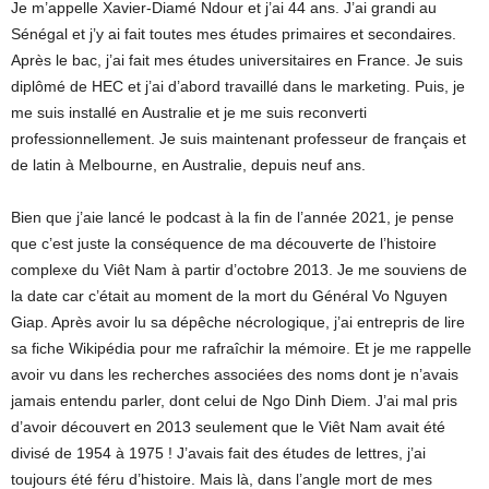
Je m’appelle Xavier-Diamé Ndour et j’ai 44 ans. J’ai grandi au
Sénégal et j’y ai fait toutes mes études primaires et secondaires.
Après le bac, j’ai fait mes études universitaires en France. Je suis
diplômé de HEC et j’ai d’abord travaillé dans le marketing. Puis, je
me suis installé en Australie et je me suis reconverti
professionnellement. Je suis maintenant professeur de français et
de latin à Melbourne, en Australie, depuis neuf ans.
Bien que j’aie lancé le podcast à la fin de l’année 2021, je pense
que c’est juste la conséquence de ma découverte de l’histoire
complexe du Viêt Nam à partir d’octobre 2013. Je me souviens de
la date car c’était au moment de la mort du Général Vo Nguyen
Giap. Après avoir lu sa dépêche nécrologique, j’ai entrepris de lire
sa fiche Wikipédia pour me rafraîchir la mémoire. Et je me rappelle
avoir vu dans les recherches associées des noms dont je n’avais
jamais entendu parler, dont celui de Ngo Dinh Diem. J’ai mal pris
d’avoir découvert en 2013 seulement que le Viêt Nam avait été
divisé de 1954 à 1975 ! J’avais fait des études de lettres, j’ai
toujours été féru d’histoire. Mais là, dans l’angle mort de mes