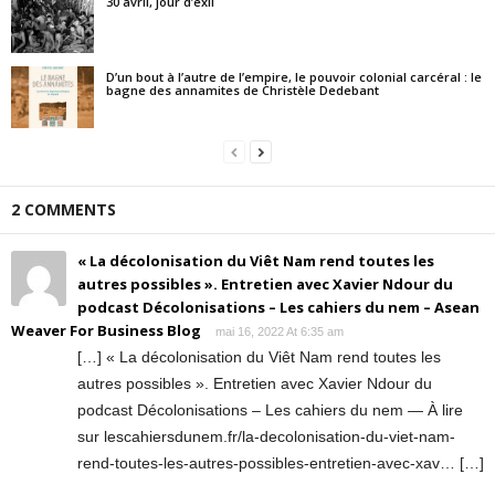
30 avril, jour d’exil
D’un bout à l’autre de l’empire, le pouvoir colonial carcéral : le
bagne des annamites de Christèle Dedebant
2 COMMENTS
« La décolonisation du Viêt Nam rend toutes les
autres possibles ». Entretien avec Xavier Ndour du
podcast Décolonisations – Les cahiers du nem – Asean
Weaver For Business Blog
mai 16, 2022 At 6:35 am
[…] « La décolonisation du Viêt Nam rend toutes les
autres possibles ». Entretien avec Xavier Ndour du
podcast Décolonisations – Les cahiers du nem — À lire
sur lescahiersdunem.fr/la-decolonisation-du-viet-nam-
rend-toutes-les-autres-possibles-entretien-avec-xav… […]