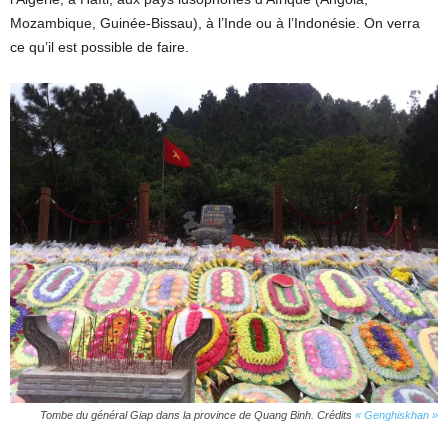
Mozambique, Guinée-Bissau), à l’Inde ou à l’Indonésie. On verra
ce qu’il est possible de faire.
Tombe du général Giap dans la province de Quang Binh. Crédits
« Genghiskhan »