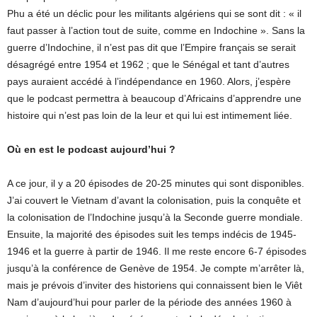
Phu a été un déclic pour les militants algériens qui se sont dit : « il
faut passer à l’action tout de suite, comme en Indochine ». Sans la
guerre d’Indochine, il n’est pas dit que l’Empire français se serait
désagrégé entre 1954 et 1962 ; que le Sénégal et tant d’autres
pays auraient accédé à l’indépendance en 1960. Alors, j’espère
que le podcast permettra à beaucoup d’Africains d’apprendre une
histoire qui n’est pas loin de la leur et qui lui est intimement liée.
Où en est le podcast aujourd’hui ?
A ce jour, il y a 20 épisodes de 20-25 minutes qui sont disponibles.
J’ai couvert le Vietnam d’avant la colonisation, puis la conquête et
la colonisation de l’Indochine jusqu’à la Seconde guerre mondiale.
Ensuite, la majorité des épisodes suit les temps indécis de 1945-
1946 et la guerre à partir de 1946. Il me reste encore 6-7 épisodes
jusqu’à la conférence de Genève de 1954. Je compte m’arrêter là,
mais je prévois d’inviter des historiens qui connaissent bien le Viêt
Nam d’aujourd’hui pour parler de la période des années 1960 à