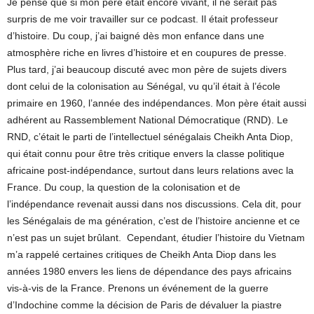
Je pense que si mon père était encore vivant, il ne serait pas
surpris de me voir travailler sur ce podcast. Il était professeur
d’histoire. Du coup, j’ai baigné dès mon enfance dans une
atmosphère riche en livres d’histoire et en coupures de presse.
Plus tard, j’ai beaucoup discuté avec mon père de sujets divers
dont celui de la colonisation au Sénégal, vu qu’il était à l’école
primaire en 1960, l’année des indépendances. Mon père était aussi
adhérent au Rassemblement National Démocratique (RND). Le
RND, c’était le parti de l’intellectuel sénégalais Cheikh Anta Diop,
qui était connu pour être très critique envers la classe politique
africaine post-indépendance, surtout dans leurs relations avec la
France. Du coup, la question de la colonisation et de
l’indépendance revenait aussi dans nos discussions. Cela dit, pour
les Sénégalais de ma génération, c’est de l’histoire ancienne et ce
n’est pas un sujet brûlant. Cependant, étudier l’histoire du Vietnam
m’a rappelé certaines critiques de Cheikh Anta Diop dans les
années 1980 envers les liens de dépendance des pays africains
vis-à-vis de la France. Prenons un événement de la guerre
d’Indochine comme la décision de Paris de dévaluer la piastre