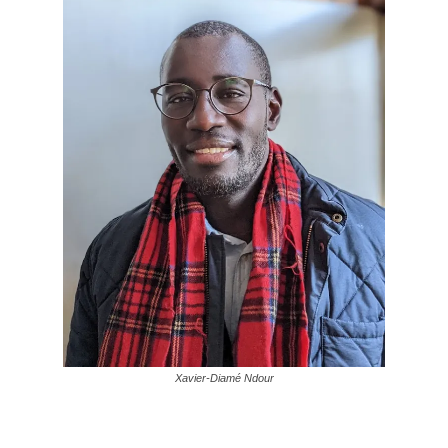
Xavier-Diamé Ndour