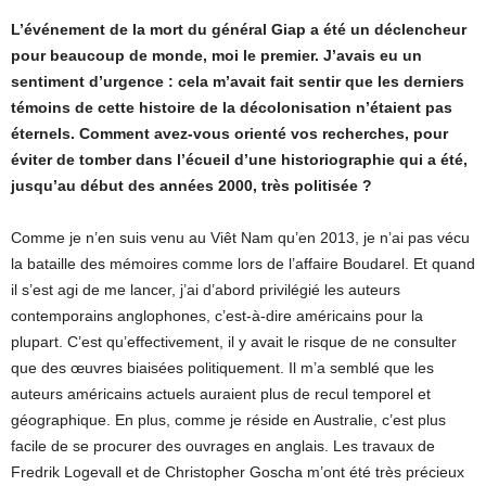
L’événement de la mort du général Giap a été un déclencheur
pour beaucoup de monde, moi le premier. J’avais eu un
sentiment d’urgence : cela m’avait fait sentir que les derniers
témoins de cette histoire de la décolonisation n’étaient pas
éternels. Comment avez-vous orienté vos recherches, pour
éviter de tomber dans l’écueil d’une historiographie qui a été,
jusqu’au début des années 2000, très politisée ?
Comme je n’en suis venu au Viêt Nam qu’en 2013, je n’ai pas vécu
la bataille des mémoires comme lors de l’affaire Boudarel. Et quand
il s’est agi de me lancer, j’ai d’abord privilégié les auteurs
contemporains anglophones, c’est-à-dire américains pour la
plupart. C’est qu’effectivement, il y avait le risque de ne consulter
que des œuvres biaisées politiquement. Il m’a semblé que les
auteurs américains actuels auraient plus de recul temporel et
géographique. En plus, comme je réside en Australie, c’est plus
facile de se procurer des ouvrages en anglais. Les travaux de
Fredrik Logevall et de Christopher Goscha m’ont été très précieux