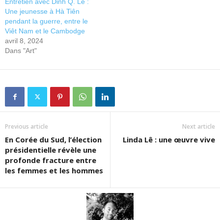
Entretien avec Dinh Q. Lê :
Une jeunesse à Hà Tiên
pendant la guerre, entre le
Viêt Nam et le Cambodge
avril 8, 2024
Dans "Art"
Previous article
Next article
En Corée du Sud, l’élection
Linda Lê : une œuvre vive
présidentielle révèle une
profonde fracture entre
les femmes et les hommes