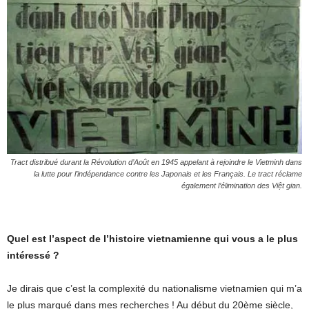
Tract distribué durant la Révolution d’Août en 1945 appelant à rejoindre le Vietminh dans
la lutte pour l’indépendance contre les Japonais et les Français. Le tract réclame
également l’élimination des
Việt gian
.
Quel est l’aspect de l’histoire vietnamienne qui vous a le plus
intéressé ?
Je dirais que c’est la complexité du nationalisme vietnamien qui m’a
le plus marqué dans mes recherches ! Au début du 20ème siècle,