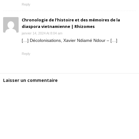
Reply
Chronologie de l’histoire et des mémoires de la
diaspora vietnamienne | Rhizomes
janvier 14, 2024 At 8:04 am
[…] Décolonisations, Xavier Ndiamé Ndour – […]
Reply
Laisser un commentaire