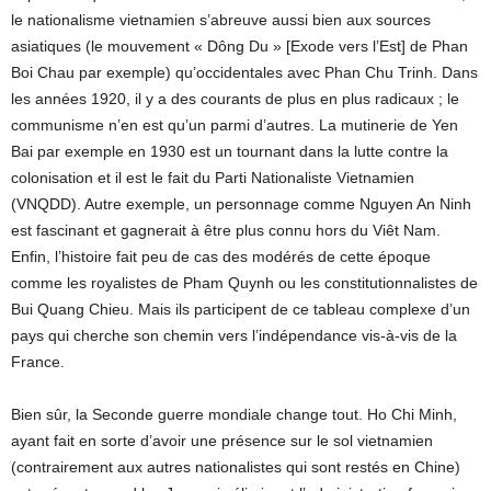
le nationalisme vietnamien s’abreuve aussi bien aux sources
asiatiques (le mouvement « Dông Du » [Exode vers l’Est] de Phan
Boi Chau par exemple) qu’occidentales avec Phan Chu Trinh. Dans
les années 1920, il y a des courants de plus en plus radicaux ; le
communisme n’en est qu’un parmi d’autres. La mutinerie de Yen
Bai par exemple en 1930 est un tournant dans la lutte contre la
colonisation et il est le fait du Parti Nationaliste Vietnamien
(VNQDD). Autre exemple, un personnage comme Nguyen An Ninh
est fascinant et gagnerait à être plus connu hors du Viêt Nam.
Enfin, l’histoire fait peu de cas des modérés de cette époque
comme les royalistes de Pham Quynh ou les constitutionnalistes de
Bui Quang Chieu. Mais ils participent de ce tableau complexe d’un
pays qui cherche son chemin vers l’indépendance vis-à-vis de la
France.
Bien sûr, la Seconde guerre mondiale change tout. Ho Chi Minh,
ayant fait en sorte d’avoir une présence sur le sol vietnamien
(contrairement aux autres nationalistes qui sont restés en Chine)