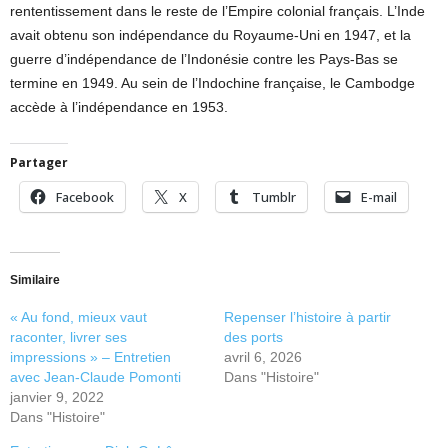
rententissement dans le reste de l’Empire colonial français. L’Inde
avait obtenu son indépendance du Royaume-Uni en 1947, et la
guerre d’indépendance de l’Indonésie contre les Pays-Bas se
termine en 1949. Au sein de l’Indochine française, le Cambodge
accède à l’indépendance en 1953.
Partager
Facebook
X
Tumblr
E-mail
Similaire
« Au fond, mieux vaut
Repenser l’histoire à partir
raconter, livrer ses
des ports
impressions » – Entretien
avril 6, 2026
avec Jean-Claude Pomonti
Dans "Histoire"
janvier 9, 2022
Dans "Histoire"