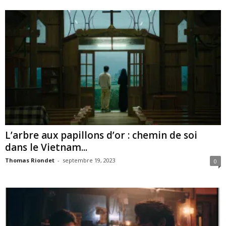
L’arbre aux papillons d’or : chemin de soi
dans le Vietnam...
Thomas Riondet
-
septembre 19, 2023
0