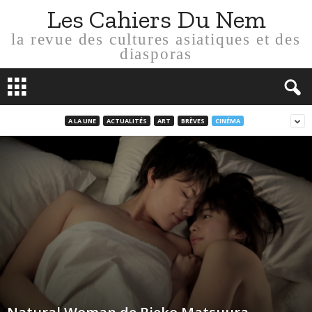
Les Cahiers Du Nem
la revue des cultures asiatiques et des
diasporas
A LA UNE
ACTUALITÉS
ART
BRÈVES
CINÉMA