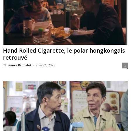
Hand Rolled Cigarette, le polar hongkongais
retrouvé
Thomas Riondet
-
mai 21, 2023
0