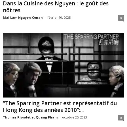
Dans la Cuisine des Nguyen : le goût des
nôtres
Mai Lam Nguyen-Conan
-
février 10, 2025
0
“The Sparring Partner est représentatif du
Hong Kong des années 2010”:...
Thomas Riondet et Quang Pham
-
octobre 25, 2023
0