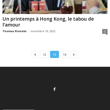
Un printemps à Hong Kong, le tabou de
l’amour
Thomas Riondet
-
novembre 19, 2022
0
12
13
14