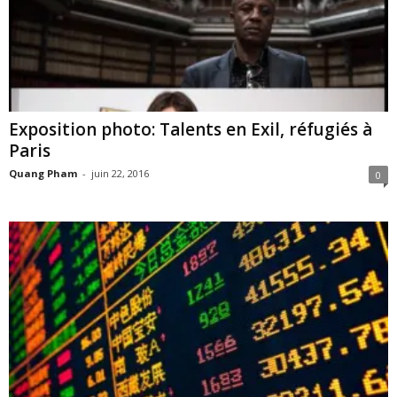
Exposition photo: Talents en Exil, réfugiés à
Paris
Quang Pham
-
juin 22, 2016
0