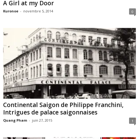
A Girl at my Door
Kuronoe
-
novembre 5, 2014
0
Continental Saigon de Philippe Franchini,
Intrigues de palace saigonnaises
Quang Pham
-
juin 27, 2015
1