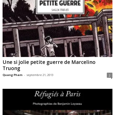
Une si jolie petite guerre de Marcelino
Truong
Quang Pham
-
septembre 21, 2013
2