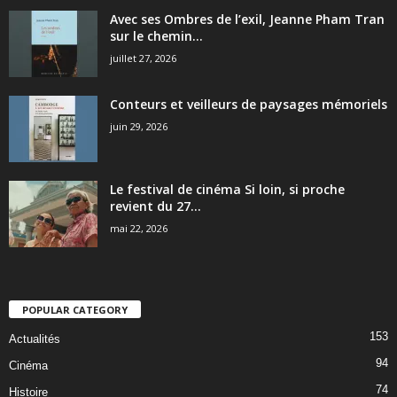
Avec ses Ombres de l’exil, Jeanne Pham Tran
sur le chemin...
juillet 27, 2026
Conteurs et veilleurs de paysages mémoriels
juin 29, 2026
Le festival de cinéma Si loin, si proche
revient du 27...
mai 22, 2026
POPULAR CATEGORY
153
Actualités
94
Cinéma
74
Histoire